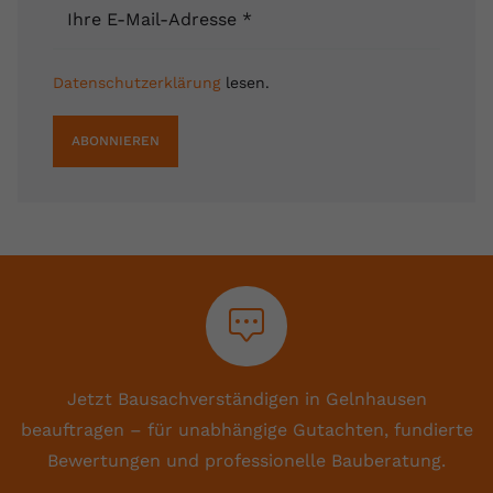
Ihre E-Mail-Adresse
*
Datenschutzerklärung
lesen.
ABONNIEREN
Jetzt Bausachverständigen in Gelnhausen
beauftragen – für unabhängige Gutachten, fundierte
Bewertungen und professionelle Bauberatung.