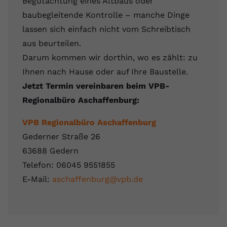
Begutachtung eines Altbaus oder
baubegleitende Kontrolle – manche Dinge
lassen sich einfach nicht vom Schreibtisch
aus beurteilen.
Darum kommen wir dorthin, wo es zählt: zu
Ihnen nach Hause oder auf Ihre Baustelle.
Jetzt Termin vereinbaren beim VPB-
Regionalbüro Aschaffenburg:
VPB Regionalbüro Aschaffenburg
Gederner Straße 26
63688 Gedern
Telefon: 06045 9551855
E-Mail:
aschaffenburg@vpb.de