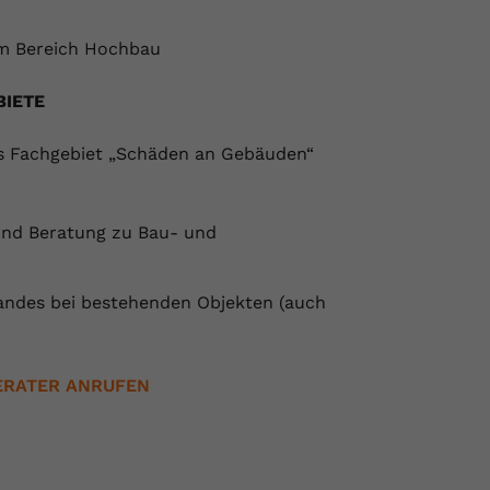
 im Bereich Hochbau
BIETE
as Fachgebiet „Schäden an Gebäuden“
und Beratung zu Bau- und
ndes bei bestehenden Objekten (auch
ERATER ANRUFEN