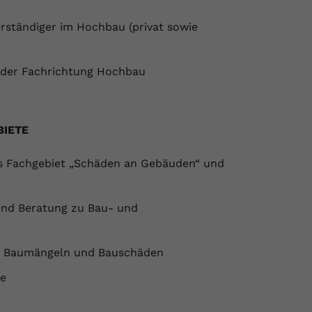
erständiger im Hochbau (privat sowie
g der Fachrichtung Hochbau
BIETE
as Fachgebiet „Schäden an Gebäuden“ und
und Beratung zu Bau- und
on Baumängeln und Bauschäden
le