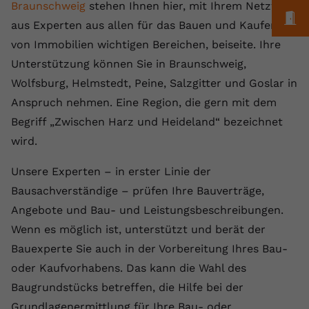
Braunschweig
stehen Ihnen hier, mit Ihrem Netzwerk
M
aus Experten aus allen für das Bauen und Kaufen
von Immobilien wichtigen Bereichen, beiseite. Ihre
Unterstützung können Sie in Braunschweig,
Wolfsburg, Helmstedt, Peine, Salzgitter und Goslar in
Anspruch nehmen. Eine Region, die gern mit dem
Begriff „Zwischen Harz und Heideland“ bezeichnet
wird.
Unsere Experten – in erster Linie der
Bausachverständige – prüfen Ihre Bauverträge,
Angebote und Bau- und Leistungsbeschreibungen.
Wenn es möglich ist, unterstützt und berät der
Bauexperte Sie auch in der Vorbereitung Ihres Bau-
oder Kaufvorhabens. Das kann die Wahl des
Baugrundstücks betreffen, die Hilfe bei der
Grundlagenermittlung für Ihre Bau- oder