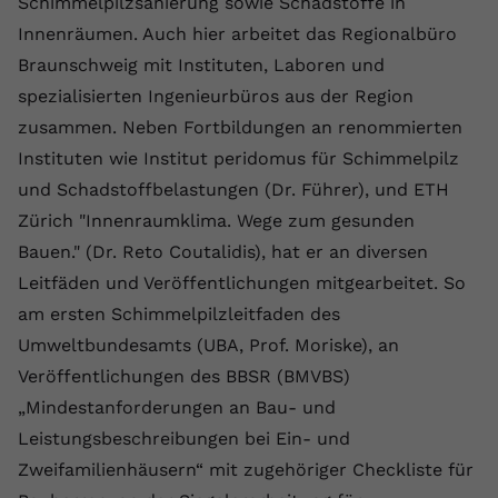
Schimmelpilzsanierung sowie Schadstoffe in
Innenräumen. Auch hier arbeitet das Regionalbüro
Braunschweig mit Instituten, Laboren und
spezialisierten Ingenieurbüros aus der Region
zusammen. Neben Fortbildungen an renommierten
Instituten wie Institut peridomus für Schimmelpilz
und Schadstoffbelastungen (Dr. Führer), und ETH
Zürich "Innenraumklima. Wege zum gesunden
Bauen." (Dr. Reto Coutalidis), hat er an diversen
Leitfäden und Veröffentlichungen mitgearbeitet. So
am ersten Schimmelpilzleitfaden des
Umweltbundesamts (UBA, Prof. Moriske), an
Veröffentlichungen des BBSR (BMVBS)
„Mindestanforderungen an Bau- und
Leistungsbeschreibungen bei Ein- und
Zweifamilienhäusern“ mit zugehöriger Checkliste für