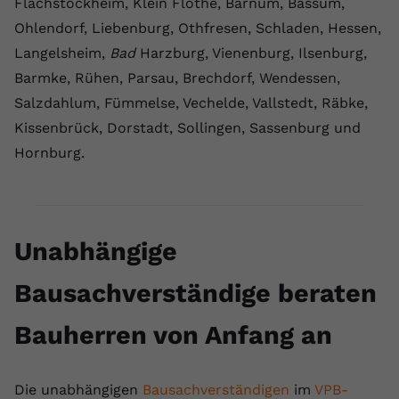
Flachstöckheim, Klein Flöthe, Barnum, Bassum,
Ohlendorf, Liebenburg, Othfresen, Schladen, Hessen,
Langelsheim,
Bad
Harzburg, Vienenburg, Ilsenburg,
Barmke, Rühen, Parsau, Brechdorf, Wendessen,
Salzdahlum, Fümmelse, Vechelde, Vallstedt, Räbke,
Kissenbrück, Dorstadt, Sollingen, Sassenburg und
Hornburg.
Unabhängige
Bausachverständige beraten
Bauherren von Anfang an
Die unabhängigen
Bausachverständigen
im
VPB-