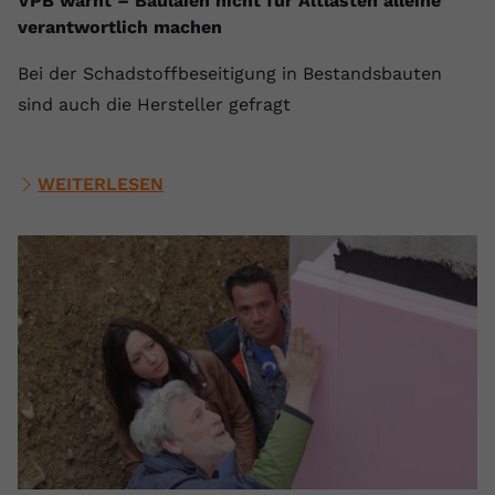
VPB warnt – Baulaien nicht für Altlasten alleine
verantwortlich machen
Bei der Schadstoffbeseitigung in Bestandsbauten
sind auch die Hersteller gefragt
WEITERLESEN