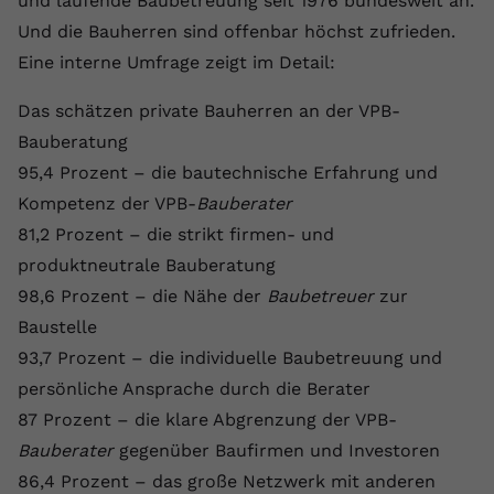
und laufende Baubetreuung seit 1976 bundesweit an.
Und die Bauherren sind offenbar höchst zufrieden.
Eine interne Umfrage zeigt im Detail:
Das schätzen private Bauherren an der VPB-
Bauberatung
95,4 Prozent – die bautechnische Erfahrung und
Kompetenz der VPB-
Bauberater
81,2 Prozent – die strikt firmen- und
produktneutrale Bauberatung
98,6 Prozent – die Nähe der
Baubetreuer
zur
Baustelle
93,7 Prozent – die individuelle Baubetreuung und
persönliche Ansprache durch die Berater
87 Prozent – die klare Abgrenzung der VPB-
Bauberater
gegenüber Baufirmen und Investoren
86,4 Prozent – das große Netzwerk mit anderen