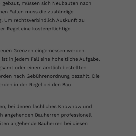
4 gebaut, müssen sich Neubauten nach
hen Fällen muss die zuständige
ag. Um rechtsverbindlich Auskunft zu
r Regel eine kostenpflichtige
 neuen Grenzen eingemessen werden.
ist in jedem Fall eine hoheitliche Aufgabe,
gsamt oder einem amtlich bestellten
rden nach Gebührenordnung bezahlt. Die
rden in der Regel bei den Bau-
agen, bei denen fachliches Knowhow und
sich angehenden Bauherren professionell
eiten angehende Bauherren bei diesen