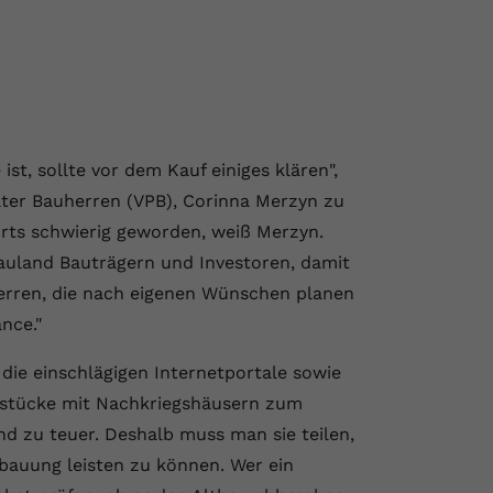
st, sollte vor dem Kauf einiges klären",
ater Bauherren (VPB), Corinna Merzyn zu
orts schwierig geworden, weiß Merzyn.
uland Bauträgern und Investoren, damit
herren, die nach eigenen Wünschen planen
nce."
die einschlägigen Internetportale sowie
dstücke mit Nachkriegshäusern zum
d zu teuer. Deshalb muss man sie teilen,
bauung leisten zu können. Wer ein