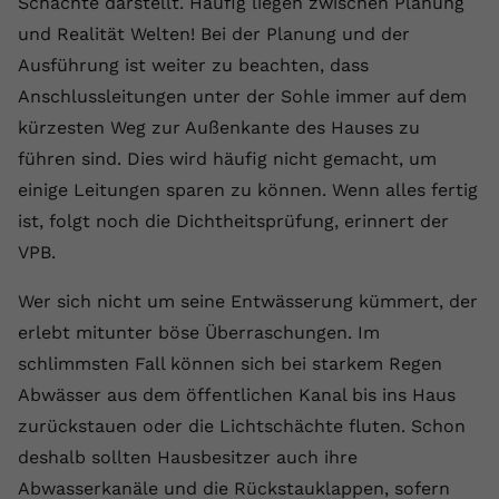
Schächte darstellt. Häufig liegen zwischen Planung
und Realität Welten! Bei der Planung und der
Ausführung ist weiter zu beachten, dass
Anschlussleitungen unter der Sohle immer auf dem
kürzesten Weg zur Außenkante des Hauses zu
führen sind. Dies wird häufig nicht gemacht, um
einige Leitungen sparen zu können. Wenn alles fertig
ist, folgt noch die Dichtheitsprüfung, erinnert der
VPB.
Wer sich nicht um seine Entwässerung kümmert, der
erlebt mitunter böse Überraschungen. Im
schlimmsten Fall können sich bei starkem Regen
Abwässer aus dem öffentlichen Kanal bis ins Haus
zurückstauen oder die Lichtschächte fluten. Schon
deshalb sollten Hausbesitzer auch ihre
Abwasserkanäle und die Rückstauklappen, sofern