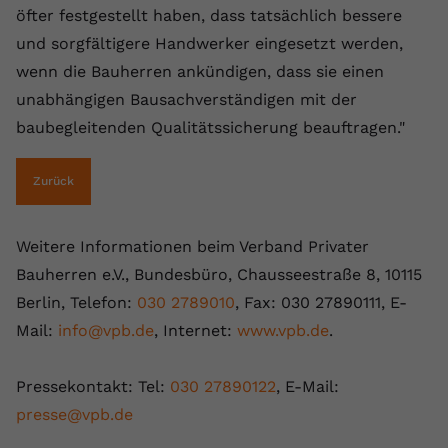
öfter festgestellt haben, dass tatsächlich bessere
und sorgfältigere Handwerker eingesetzt werden,
wenn die Bauherren ankündigen, dass sie einen
unabhängigen Bausachverständigen mit der
baubegleitenden Qualitätssicherung beauftragen."
Zurück
Weitere Informationen beim Verband Privater
Bauherren e.V., Bundesbüro, Chausseestraße 8, 10115
Berlin, Telefon:
030 2789010
, Fax: 030 27890111, E-
Mail:
info@vpb.de
, Internet:
www.vpb.de
.
Pressekontakt: Tel:
030 27890122
, E-Mail:
presse@vpb.de