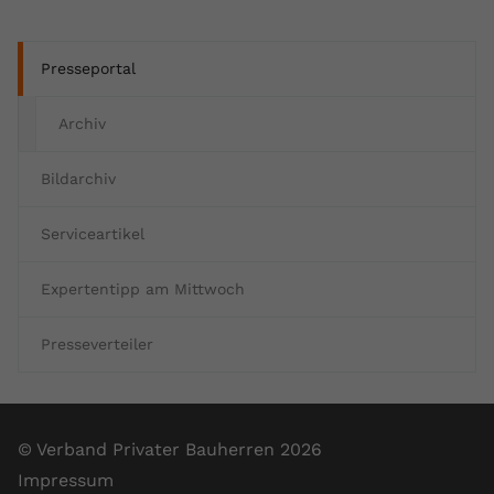
Presseportal
Archiv
Bildarchiv
Serviceartikel
Expertentipp am Mittwoch
Presseverteiler
© Verband Privater Bauherren 2026
Impressum