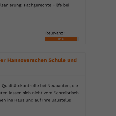
sanierung: Fachgerechte Hilfe bei
Relevanz:
94%
 der Hannoverschen Schule und
 Qualitätskontrolle bei Neubauten, die
ten lassen sich nicht vom Schreibtisch
en ins Haus und auf Ihre Baustelle!