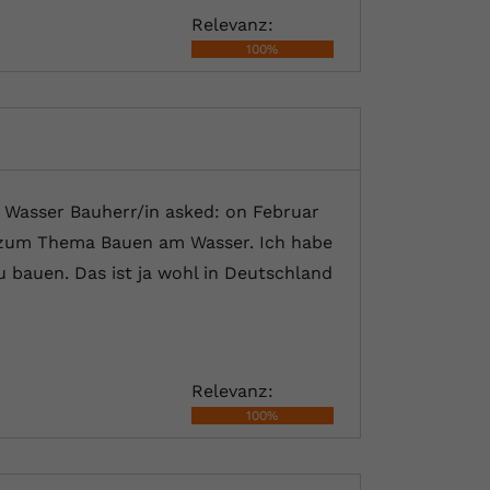
Relevanz:
100%
Wasser Bauherr/in asked: on Februar
er zum Thema Bauen am Wasser. Ich habe
 bauen. Das ist ja wohl in Deutschland
Relevanz:
100%