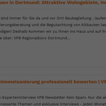
uen in Dortmund: Attraktive Wohngebiete, I
 sind immer für Sie da und vor Ort! Baubegleitung , laufe
ierungsberatung und die Begutachtung von Altbauten las
edigen! Deshalb kommen wir zu Ihnen ins Haus und auf Ihr
te über: VPB Regionalbüro Dortmund…
himmelsanierung professionell bewerten | V
-Experteninterview VPB Newsletter Kein Spam. Nur die ak
eressante Themen und exklusive Interviews - jeden Monat 