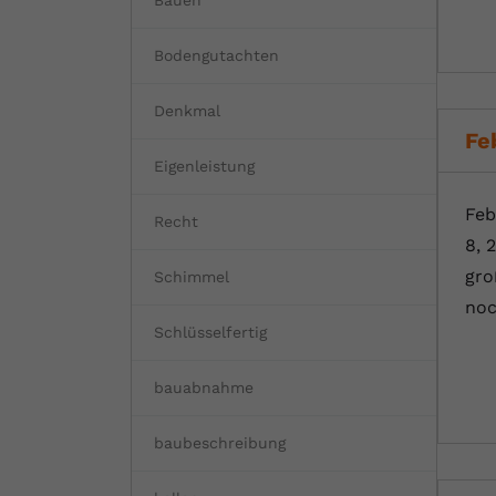
Bauen
Bodengutachten
Denkmal
Fe
Eigenleistung
Feb
Recht
8, 
gro
Schimmel
noc
Schlüsselfertig
bauabnahme
baubeschreibung