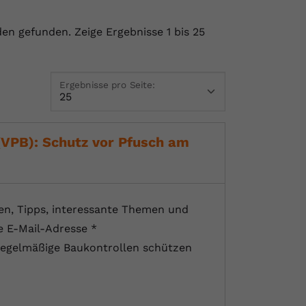
nden gefunden.
Zeige Ergebnisse 1 bis 25
Ergebnisse pro Seite:
(VPB): Schutz vor Pfusch am
en, Tipps, interessante Themen und
e E-Mail-Adresse *
regelmäßige Baukontrollen schützen