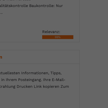
itätskontrolle Baukontrolle: Nur
s…
Relevanz:
99%
n
tuellesten Informationen, Tipps,
in Ihrem Posteingang. Ihre E-Mail-
trahlung Drucken Link kopieren Zum