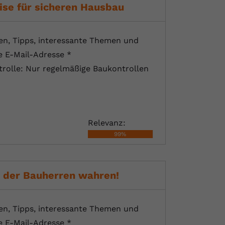
ise für sicheren Hausbau
en, Tipps, interessante Themen und
e E-Mail-Adresse *
rolle: Nur regelmäßige Baukontrollen
Relevanz:
99%
n der Bauherren wahren!
en, Tipps, interessante Themen und
e E-Mail-Adresse *