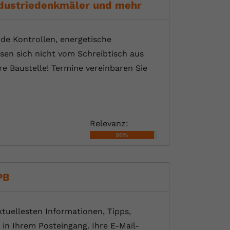
ndustriedenkmäler und mehr
nde Kontrollen, energetische
sen sich nicht vom Schreibtisch aus
e Baustelle! Termine vereinbaren Sie
Relevanz:
96%
PB
tuellesten Informationen, Tipps,
in Ihrem Posteingang. Ihre E-Mail-