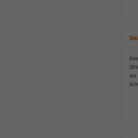
De
Dez
201
die
Sch