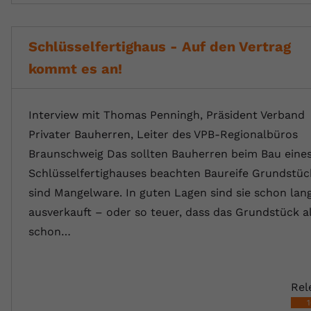
Schlüsselfertighaus - Auf den Vertrag
kommt es an!
Interview mit Thomas Penningh, Präsident Verband
Privater Bauherren, Leiter des VPB-Regionalbüros
Braunschweig Das sollten Bauherren beim Bau eine
Schlüsselfertighauses beachten Baureife Grundstüc
sind Mangelware. In guten Lagen sind sie schon lan
ausverkauft – oder so teuer, dass das Grundstück al
schon…
Rel