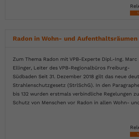
Rel
Radon in Wohn- und Aufenthaltsräumen
Zum Thema Radon mit VPB-Experte Dipl.-Ing. Marc
Ellinger, Leiter des VPB-Regionalbüros Freiburg-
Südbaden Seit 31. Dezember 2018 gilt das neue deu
Strahlenschutzgesetz (StrlSchG). In den Paragraphe
bis 132 wurden erstmals verbindliche Regelungen z
Schutz von Menschen vor Radon in allen Wohn- u
Rel