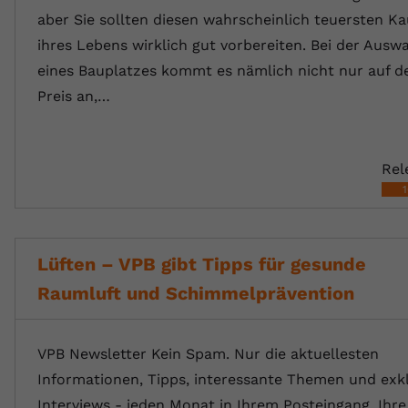
aber Sie sollten diesen wahrscheinlich teuersten Ka
ihres Lebens wirklich gut vorbereiten. Bei der Ausw
eines Bauplatzes kommt es nämlich nicht nur auf d
Preis an,…
Rel
Lüften – VPB gibt Tipps für gesunde
Raumluft und Schimmelprävention
VPB Newsletter Kein Spam. Nur die aktuellesten
Informationen, Tipps, interessante Themen und exk
Interviews - jeden Monat in Ihrem Posteingang. Ihre