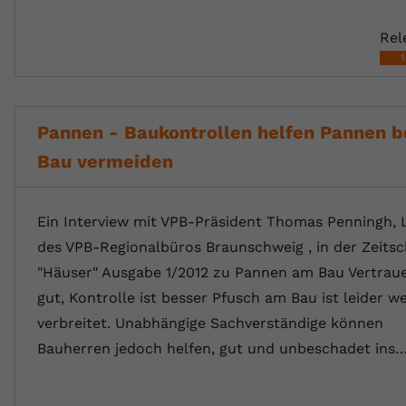
Rel
Pannen - Baukontrollen helfen Pannen 
Bau vermeiden
Ein Interview mit VPB-Präsident Thomas Penningh, L
des VPB-Regionalbüros Braunschweig , in der Zeitsch
"Häuser" Ausgabe 1/2012 zu Pannen am Bau Vertraue
gut, Kontrolle ist besser Pfusch am Bau ist leider we
verbreitet. Unabhängige Sachverständige können
Bauherren jedoch helfen, gut und unbeschadet ins