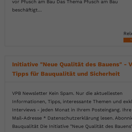
vor Pfusch am Bau Das Thema Pfusch am Bau
beschäftigt…
Rel
Initiative "Neue Qualität des Bauens" - 
Tipps für Bauqualität und Sicherheit
VPB Newsletter Kein Spam. Nur die aktuellesten
Informationen, Tipps, interessante Themen und exk
Interviews - jeden Monat in Ihrem Posteingang. Ihre
Mail-Adresse * Datenschutzerklärung lesen. Abonni
Bauqualität Die Initiative "Neue Qualität des Bauens