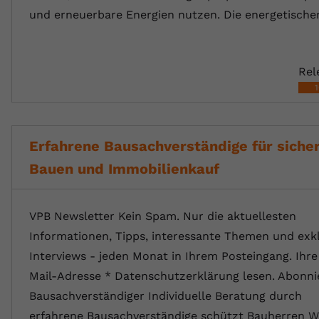
und erneuerbare Energien nutzen. Die energetisch
Rel
Erfahrene Bausachverständige für siche
Bauen und Immobilienkauf
VPB Newsletter Kein Spam. Nur die aktuellesten
Informationen, Tipps, interessante Themen und exk
Interviews - jeden Monat in Ihrem Posteingang. Ihre
Mail-Adresse * Datenschutzerklärung lesen. Abonni
Bausachverständiger Individuelle Beratung durch
erfahrene Bausachverständige schützt Bauherren W