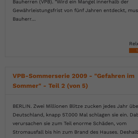
Bauherren (VPB). "Wird ein Mangel innerhalb der
Gewährleistungsfrist von fünf Jahren entdeckt, mus
Bauherr…
Rel
VPB-Sommerserie 2009 - "Gefahren im
Sommer" - Teil 2 (von 5)
BERLIN. Zwei Millionen Blitze zucken jedes Jahr üb
Deutschland, knapp 57.000 Mal schlagen sie ein. Da
verursachen sie zum Teil enorme Schäden, vom
Stromausfall bis hin zum Brand des Hauses. Deshalb