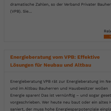
dramatische Zahlen, so der Verband Privater Bauhe
(VPB). Sie…
Rel
Energieberatung vom VPB: Effektive
Lösungen für Neubau und Altbau
Energieberatung VPB rät zur Energieberatung im N
und im Altbau Bauherren und Hausbesitzer wollen
Energie sparen! Das ist vernünftig – und sogar geset
vorgeschrieben. Wer heute neu baut oder ein altes 
saniert, der muss hohe Energiesparpotenziale einpl