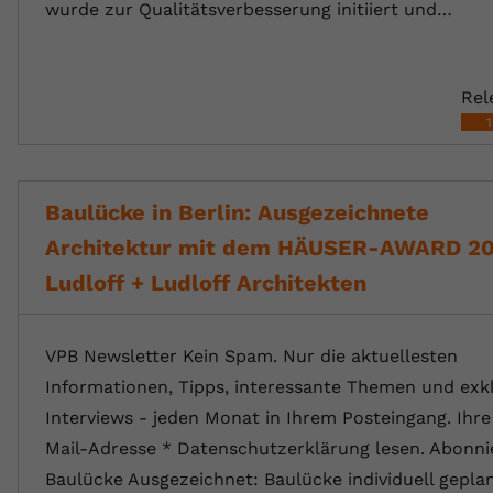
wurde zur Qualitätsverbesserung initiiert und…
Rel
Baulücke in Berlin: Ausgezeichnete
Architektur mit dem HÄUSER-AWARD 20
Ludloff + Ludloff Architekten
VPB Newsletter Kein Spam. Nur die aktuellesten
Informationen, Tipps, interessante Themen und exk
Interviews - jeden Monat in Ihrem Posteingang. Ihre
Mail-Adresse * Datenschutzerklärung lesen. Abonni
Baulücke Ausgezeichnet: Baulücke individuell gepla