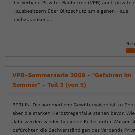
der Verband Privater Bauherren (VPB) auch privaten
Hausbesitzern über Blitzschutz am eigenen Haus
nachzudenken.…
Rel
VPB-Sommerserie 2009 - "Gefahren im
Sommer" - Teil 3 (von 5)
BERLIN. Die sommerliche Gewittersaison ist zu Ende
aber die starken Herbstregenfälle stehen bevor. Wie
Jahr werden wieder tausende Keller unter Wasser s
befürchten die Sachverständigen des Verbands Priv