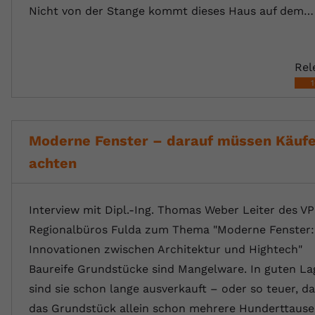
Nicht von der Stange kommt dieses Haus auf dem…
Rel
Moderne Fenster – darauf müssen Käufe
achten
Interview mit Dipl.-Ing. Thomas Weber Leiter des V
Regionalbüros Fulda zum Thema "Moderne Fenster:
Innovationen zwischen Architektur und Hightech"
Baureife Grundstücke sind Mangelware. In guten L
sind sie schon lange ausverkauft – oder so teuer, d
das Grundstück allein schon mehrere Hunderttaus