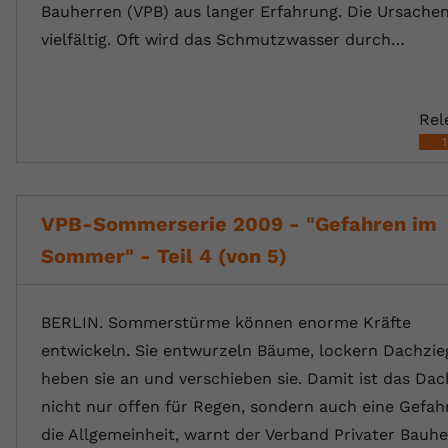
Bauherren (VPB) aus langer Erfahrung. Die Ursachen
vielfältig. Oft wird das Schmutzwasser durch…
Rel
VPB-Sommerserie 2009 - "Gefahren im
Sommer" - Teil 4 (von 5)
BERLIN. Sommerstürme können enorme Kräfte
entwickeln. Sie entwurzeln Bäume, lockern Dachzieg
heben sie an und verschieben sie. Damit ist das Dac
nicht nur offen für Regen, sondern auch eine Gefah
die Allgemeinheit, warnt der Verband Privater Bauh