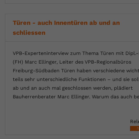
Türen - auch Innentüren ab und an
schliessen
VPB-Experteninterview zum Thema Türen mit Dipl.-
(FH) Marc Ellinger, Leiter des VPB-Regionalbüros
Freiburg-Südbaden Türen haben verschiedene wicht
teils sehr unterschiedliche Funktionen – und sie sol
ab und an auch mal geschlossen werden, plädiert
Bauherrenberater Marc Ellinger. Warum das auch b
Rel