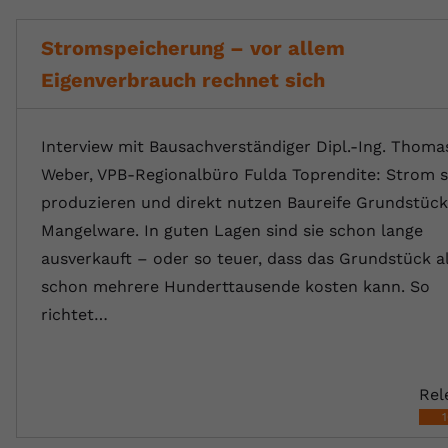
Stromspeicherung – vor allem
Eigenverbrauch rechnet sich
Interview mit Bausachverständiger Dipl.-Ing. Thoma
Weber, VPB-Regionalbüro Fulda Toprendite: Strom s
produzieren und direkt nutzen Baureife Grundstück
Mangelware. In guten Lagen sind sie schon lange
ausverkauft – oder so teuer, dass das Grundstück al
schon mehrere Hunderttausende kosten kann. So
richtet…
Rel