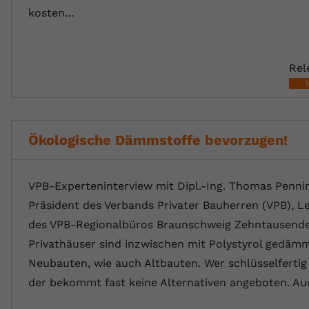
kosten…
Rel
Ökologische Dämmstoffe bevorzugen!
VPB-Experteninterview mit Dipl.-Ing. Thomas Penni
Präsident des Verbands Privater Bauherren (VPB), Le
des VPB-Regionalbüros Braunschweig Zehntausend
Privathäuser sind inzwischen mit Polystyrol gedämm
Neubauten, wie auch Altbauten. Wer schlüsselfertig
der bekommt fast keine Alternativen angeboten. A