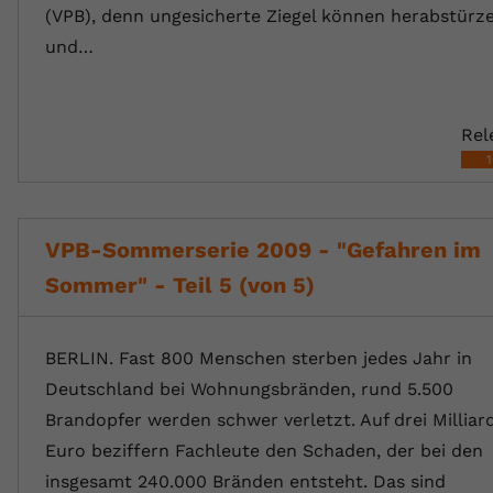
(VPB), denn ungesicherte Ziegel können herabstürz
und…
Rel
VPB-Sommerserie 2009 - "Gefahren im
Sommer" - Teil 5 (von 5)
BERLIN. Fast 800 Menschen sterben jedes Jahr in
Deutschland bei Wohnungsbränden, rund 5.500
Brandopfer werden schwer verletzt. Auf drei Milliar
Euro beziffern Fachleute den Schaden, der bei den
insgesamt 240.000 Bränden entsteht. Das sind