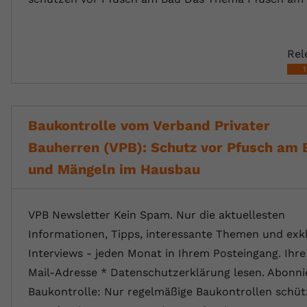
Rel
Baukontrolle vom Verband Privater
Bauherren (VPB): Schutz vor Pfusch am 
und Mängeln im Hausbau
VPB Newsletter Kein Spam. Nur die aktuellesten
Informationen, Tipps, interessante Themen und exk
Interviews - jeden Monat in Ihrem Posteingang. Ihre
Mail-Adresse * Datenschutzerklärung lesen. Abonni
Baukontrolle: Nur regelmäßige Baukontrollen schü