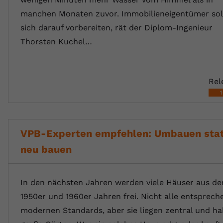
manchen Monaten zuvor. Immobilieneigentümer sol
sich darauf vorbereiten, rät der Diplom-Ingenieur
Thorsten Kuchel…
Rel
VPB-Experten empfehlen: Umbauen stat
neu bauen
In den nächsten Jahren werden viele Häuser aus de
1950er und 1960er Jahren frei. Nicht alle entsprech
modernen Standards, aber sie liegen zentral und h