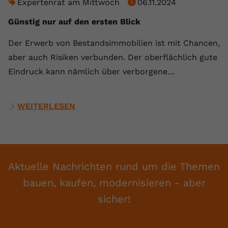
Expertenrat am Mittwoch
06.11.2024
Günstig nur auf den ersten Blick
Der Erwerb von Bestandsimmobilien ist mit Chancen,
aber auch Risiken verbunden. Der oberflächlich gute
Eindruck kann nämlich über verborgene…
WEITERLESEN
Aktuelle Nachrichten rund um die Themen
bauen, kaufen, modernisieren - aber
sicher!