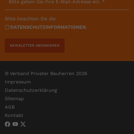
Bitte geben Sie Ihre E-Mail-Adresse ein.
*
Bitte beachten Sie die
DATENSCHUTZINFORMATIONEN
.
NEWSLETTER ABONNIEREN
© Verband Privater Bauherren 2026
Impressum
Datenschutzerklärung
Sitemap
AGB
Kontakt
VPB Verband Privater Bauherren (Facebook)
VPB Verband Privater Bauherren (YouTube)
VPB Verband Privater Bauherren (X)