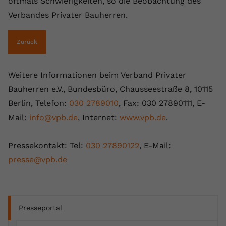
oftmals Schwierigkeiten, so die Beobachtung des
Verbandes Privater Bauherren.
Zurück
Weitere Informationen beim Verband Privater
Bauherren e.V., Bundesbüro, Chausseestraße 8, 10115
Berlin, Telefon:
030 2789010
, Fax: 030 27890111, E-
Mail:
info@vpb.de
, Internet:
www.vpb.de
.
Pressekontakt: Tel:
030 27890122
, E-Mail:
presse@vpb.de
Presseportal