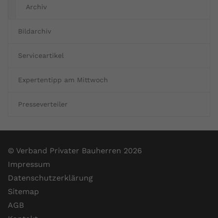
Archiv
Bildarchiv
Serviceartikel
Expertentipp am Mittwoch
Presseverteiler
© Verband Privater Bauherren 2026
Impressum
Datenschutzerklärung
Sitemap
AGB