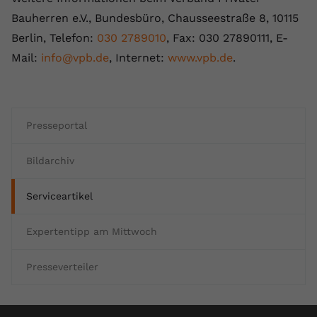
Bauherren e.V., Bundesbüro, Chausseestraße 8, 10115
Berlin, Telefon:
030 2789010
, Fax: 030 27890111, E-
Mail:
info@vpb.de
, Internet:
www.vpb.de
.
Presseportal
Bildarchiv
Serviceartikel
Expertentipp am Mittwoch
Presseverteiler