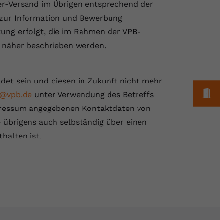
ter-Versand im Übrigen entsprechend der
 zur Information und Bewerbung
ung erfolgt, die im Rahmen der VPB-
, näher beschrieben werden.
ldet sein und diesen in Zukunft nicht mehr
M
o@vpb.de
unter Verwendung des Betreffs
pressum angegebenen Kontaktdaten von
 übrigens auch selbständig über einen
halten ist.