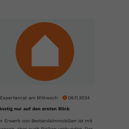
Expertenrat am Mittwoch
06.11.2024
nstig nur auf den ersten Blick
r Erwerb von Bestandsimmobilien ist mit
ancen, aber auch Risiken verbunden. Der