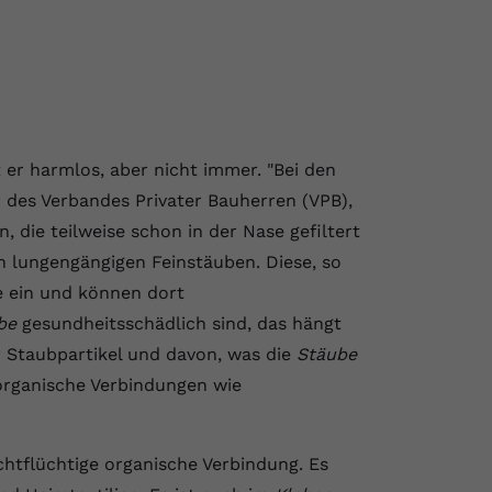
t er harmlos, aber nicht immer. "Bei den
 des Verbandes Privater Bauherren (VPB),
 die teilweise schon in der Nase gefiltert
 lungengängigen Feinstäuben. Diese, so
e ein und können dort
be
gesundheitsschädlich sind, das hängt
 Staubpartikel und davon, was die
Stäube
organische Verbindungen wie
eichtflüchtige organische Verbindung. Es