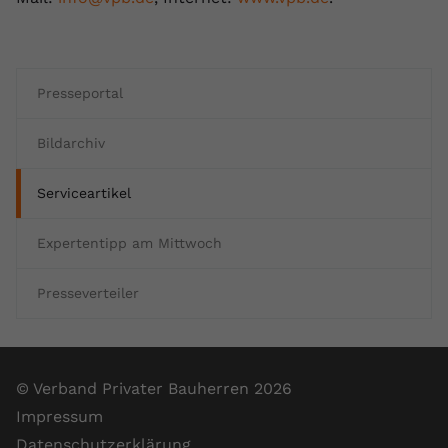
Presseportal
Bildarchiv
Serviceartikel
Expertentipp am Mittwoch
Presseverteiler
© Verband Privater Bauherren 2026
Impressum
Datenschutzerklärung