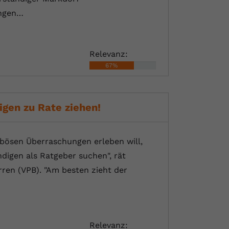
ingen…
Relevanz:
67%
gen zu Rate ziehen!
 bösen Überraschungen erleben will,
ndigen als Ratgeber suchen", rät
ren (VPB). "Am besten zieht der
Relevanz: