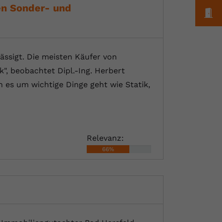
en Sonder- und
M
ässigt. Die meisten Käufer von
, beobachtet Dipl.-Ing. Herbert
es um wichtige Dinge geht wie Statik,
Relevanz:
66%