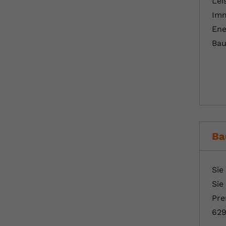
Lei
Imm
Ene
Bau
Ba
Sie
Sie
Pre
629