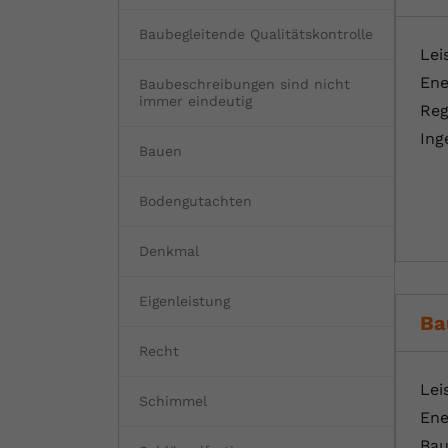
Baubegleitende Qualitätskontrolle
Lei
Ene
Baubeschreibungen sind nicht
immer eindeutig
Reg
Ing
Bauen
Bodengutachten
Denkmal
Eigenleistung
Ba
Recht
Lei
Schimmel
Ene
Bau