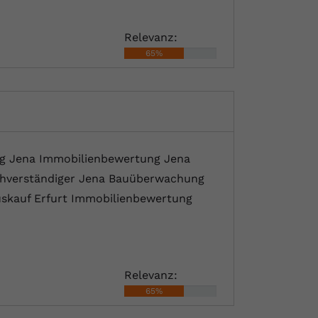
Relevanz:
65%
g Jena Immobilienbewertung Jena
chverständiger Jena Bauüberwachung
uskauf Erfurt Immobilienbewertung
Relevanz:
65%