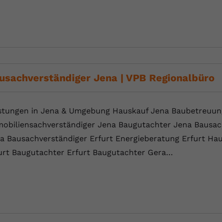
usachverständiger Jena | VPB Regionalbüro
stungen in Jena & Umgebung Hauskauf Jena Baubetreuun
obiliensachverständiger Jena Baugutachter Jena Bausa
a Bausachverständiger Erfurt Energieberatung Erfurt Ha
urt Baugutachter Erfurt Baugutachter Gera…