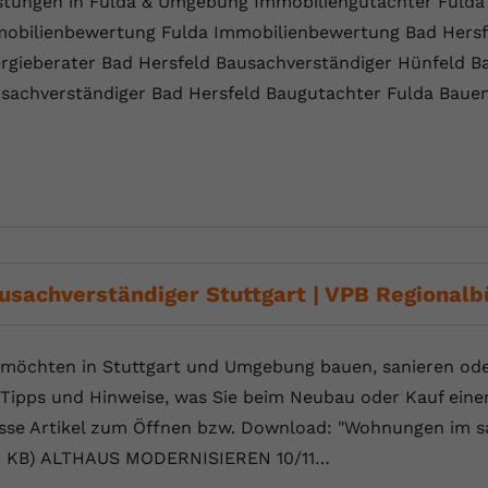
stungen in Fulda & Umgebung Immobiliengutachter Fulda
obilienbewertung Fulda Immobilienbewertung Bad Hersfe
rgieberater Bad Hersfeld Bausachverständiger Hünfeld B
sachverständiger Bad Hersfeld Baugutachter Fulda Baue
usachverständiger Stuttgart | VPB Regionalb
 möchten in Stuttgart und Umgebung bauen, sanieren ode
 Tipps und Hinweise, was Sie beim Neubau oder Kauf einer
sse Artikel zum Öffnen bzw. Download: "Wohnungen im sa
 KB) ALTHAUS MODERNISIEREN 10/11…