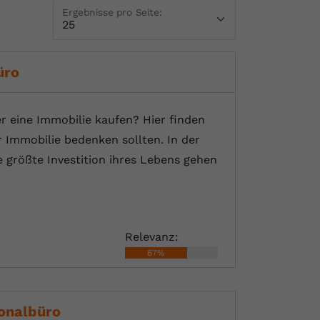
Ergebnisse pro Seite:
üro
 eine Immobilie kaufen? Hier finden
 Immobilie bedenken sollten. In der
ie größte Investition ihres Lebens gehen
Relevanz:
67%
ionalbüro