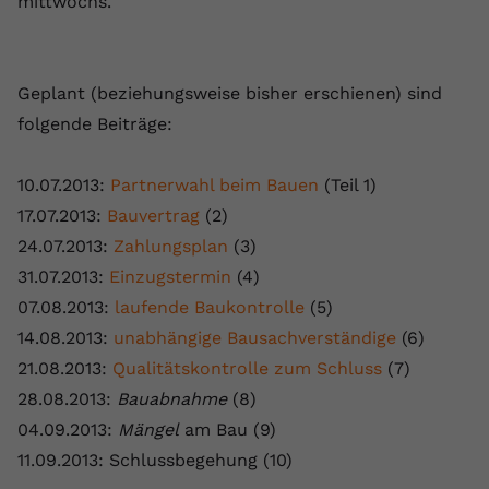
mittwochs.
Geplant (beziehungsweise bisher erschienen) sind
folgende Beiträge:
10.07.2013:
Partnerwahl beim Bauen
(Teil 1)
17.07.2013:
Bauvertrag
(2)
24.07.2013:
Zahlungsplan
(3)
31.07.2013:
Einzugstermin
(4)
07.08.2013:
laufende Baukontrolle
(5)
14.08.2013:
unabhängige Bausachverständige
(6)
21.08.2013:
Qualitätskontrolle zum Schluss
(7)
28.08.2013:
Bauabnahme
(8)
04.09.2013:
Mängel
am Bau (9)
11.09.2013: Schlussbegehung (10)