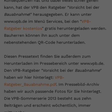
Konsequenzen hat und dabei vieles schief gehen
kann, hat der VPB den Ratgeber "Vorsicht bei der
Bauabnahme
!" herausgegeben. Er kann unter
www.vpb.de im Menü Services, bei den "
VPB-
Ratgeber kostenlos
" gratis heruntergeladen werden.
Bauherren können ihn auch unter dem
nebenstehenden QR-Code herunterladen.
Diesen Pressetext finden Sie außerdem zum
Herunterladen im Pressebereich unter www.vpb.de.
Den VPB-Ratgeber "Vorsicht bei der
Bauabnahme
"
haben wir hier hinterlegt:
VPB-
Ratgeber_Bauabnahme.pdf
. Im Pressebild-Archiv
haben wir auch passende Fotos für Sie hinterlegt.
Die VPB-Sommerserie 2013 besteht aus zehn
Beiträgen und erscheint wöchentlich, immer