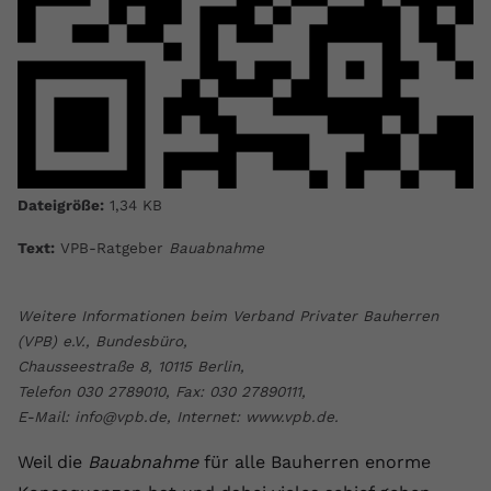
Dateigröße:
1,34 KB
Text:
VPB-Ratgeber
Bauabnahme
Weitere Informationen beim Verband Privater Bauherren
(VPB) e.V., Bundesbüro,
Chausseestraße 8, 10115 Berlin,
Telefon 030 2789010, Fax: 030 27890111,
E-Mail: info@vpb.de, Internet: www.vpb.de.
Weil die
Bauabnahme
für alle Bauherren enorme