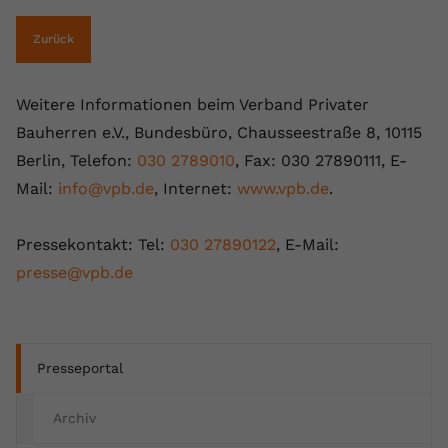
Zurück
Weitere Informationen beim Verband Privater
Bauherren e.V., Bundesbüro, Chausseestraße 8, 10115
Berlin, Telefon:
030 2789010
, Fax: 030 27890111, E-
Mail:
info@vpb.de
, Internet:
www.vpb.de
.
Pressekontakt: Tel:
030 27890122
, E-Mail:
presse@vpb.de
Presseportal
Archiv