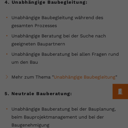
4. Unabhängige Baubegleitung:
Unabhängige Baubegleitung während des
gesamten Prozesses
Unabhängige Beratung bei der Suche nach
geeigneten Baupartnern
Unabhängige Bauberatung bei allen Fragen rund
um den Bau
Mehr zum Thema "
Unabhängige Baubegleitung
"
M
5. Neutrale Bauberatung:
Unabhängige Bauberatung bei der Bauplanung,
beim Bauprojektmanagement und bei der
Baugenehmigung