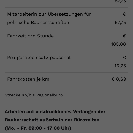
57,75
Mitarbeiterin zur Übersetzungen für
€
polnische Bauherrschaften
57,75
Fahrzeit pro Stunde
€
105,00
Prüfgeräteeinsatz pauschal
€
16,25
Fahrtkosten je km
€ 0,63
Strecke ab/bis Regionalbüro
Arbeiten auf ausdrückliches Verlangen der
Bauherrschaft außerhalb der Bürozeiten
(Mo. - Fr. 09:00 - 17:00 Uhr):