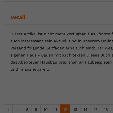
Detail
Dieser Artikel ist nicht mehr verfügbar. Das könnte f
auch interessant sein Aktuell sind in unserem Onli
Versand folgende Leitfäden erhältlich sind: Der We
eigenen Haus - Bauen mit Architekten Dieses Buch e
das Abenteuer Hausbau praxisnah an Fallbeispielen r
und finanzierbarer…
«
....
8
9
10
11
12
13
14
15
16