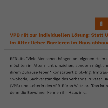
M
VPB rät zur individuellen Lösung: Statt
im Alter lieber Barrieren im Haus abbau
BERLIN. "Viele Menschen hängen am eigenen Heim 
möchten im Alter nicht umziehen, sondern möglichs
ihrem Zuhause leben", konstatiert Dipl.-Ing. Irmtrau
Swoboda, Sachverständige des Verbands Privater B
(VPB) und Leiterin des VPB-Büros Wetzlar. "Das ist s
denn die Bewohner kennen ihr Haus in-…