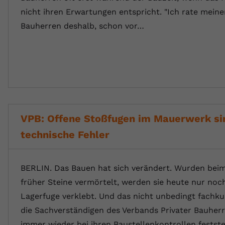
nicht ihren Erwartungen entspricht. "Ich rate mein
Bauherren deshalb, schon vor…
VPB: Offene Stoßfugen im Mauerwerk si
technische Fehler
BERLIN. Das Bauen hat sich verändert. Wurden bei
früher Steine vermörtelt, werden sie heute nur noch
Lagerfuge verklebt. Und das nicht unbedingt fachku
die Sachverständigen des Verbands Privater Bauher
immer wieder bei ihren Baustellenkontrollen festste