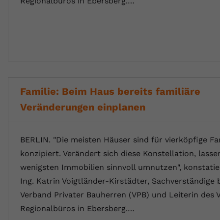
Regionalbüros in Ebersberg.…
Familie: Beim Haus bereits familiäre
Veränderungen einplanen
BERLIN. "Die meisten Häuser sind für vierköpfige Fa
konzipiert. Verändert sich diese Konstellation, lasse
wenigsten Immobilien sinnvoll umnutzen", konstatier
Ing. Katrin Voigtländer-Kirstädter, Sachverständige
Verband Privater Bauherren (VPB) und Leiterin des 
Regionalbüros in Ebersberg.…