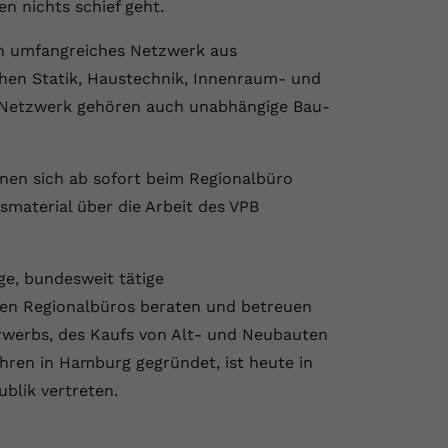
en nichts schief geht.
in umfangreiches Netzwerk aus
hen Statik, Haustechnik, Innenraum- und
 Netzwerk gehören auch unabhängige Bau-
en sich ab sofort beim Regionalbüro
material über die Arbeit des VPB
ge, bundesweit tätige
den Regionalbüros beraten und betreuen
erwerbs, des Kaufs von Alt- und Neubauten
hren in Hamburg gegründet, ist heute in
blik vertreten.