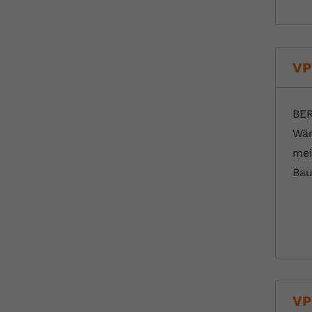
VP
BER
Wär
mei
Bau
VP