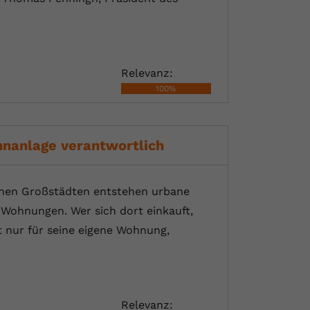
Relevanz:
100%
nanlage verantwortlich
chen Großstädten entstehen urbane
ohnungen. Wer sich dort einkauft,
t nur für seine eigene Wohnung,
Relevanz: