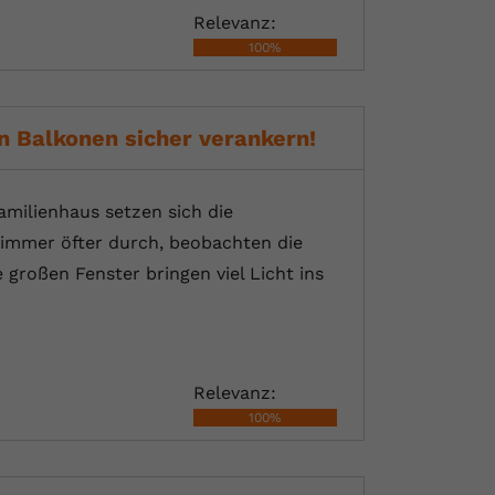
Relevanz:
100%
n Balkonen sicher verankern!
amilienhaus setzen sich die
 immer öfter durch, beobachten die
großen Fenster bringen viel Licht ins
Relevanz:
100%