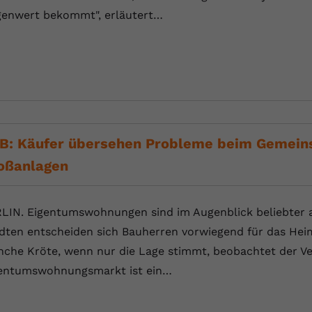
enwert bekommt", erläutert…
B: Käufer übersehen Probleme beim Gemeins
oßanlagen
LIN. Eigentumswohnungen sind im Augenblick beliebter al
dten entscheiden sich Bauherren vorwiegend für das Heim
che Kröte, wenn nur die Lage stimmt, beobachtet der Ve
entumswohnungsmarkt ist ein…