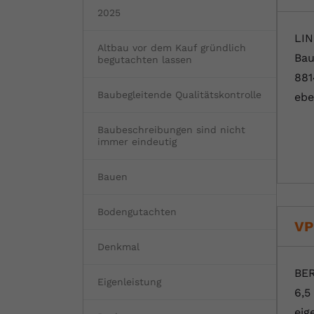
2025
LIN
Altbau vor dem Kauf gründlich
Bau
begutachten lassen
881
Baubegleitende Qualitätskontrolle
ebe
Baubeschreibungen sind nicht
immer eindeutig
Bauen
Bodengutachten
VP
Denkmal
BER
Eigenleistung
6,5
eig