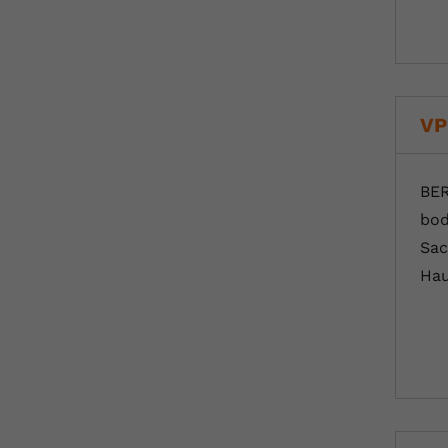
VP
BER
bod
Sac
Hau