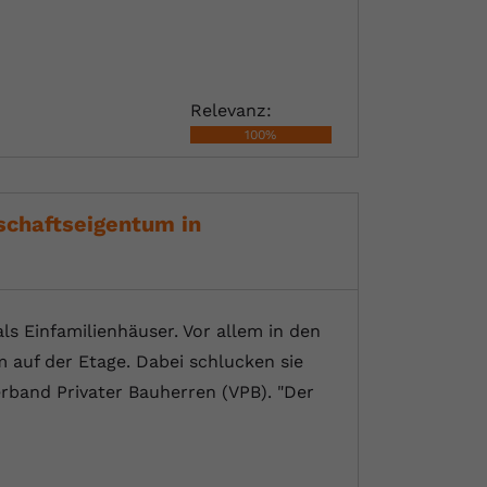
Relevanz:
100%
chaftseigentum in
s Einfamilienhäuser. Vor allem in den
 auf der Etage. Dabei schlucken sie
rband Privater Bauherren (VPB). "Der