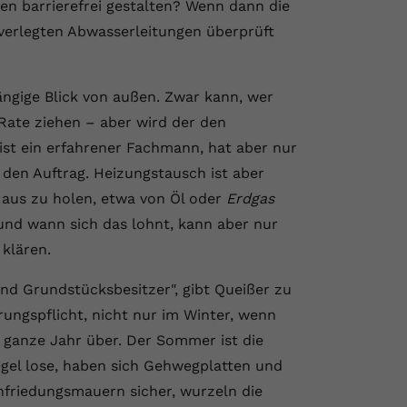
n barrierefrei gestalten? Wenn dann die
dverlegten Abwasserleitungen überprüft
hängige Blick von außen. Zwar kann, wer
 Rate ziehen – aber wird der den
ist ein erfahrener Fachmann, hat aber nur
den Auftrag. Heizungstausch ist aber
aus zu holen, etwa von Öl oder
Erdgas
nd wann sich das lohnt, kann aber nur
klären.
nd Grundstücksbesitzer", gibt Queißer zu
rungspflicht, nicht nur im Winter, wenn
ganze Jahr über. Der Sommer ist die
egel lose, haben sich Gehwegplatten und
friedungsmauern sicher, wurzeln die