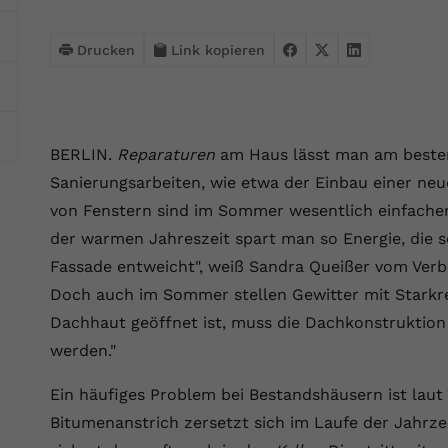
Webseite einwandfrei funktioniert.
Name
Cookie-Informationen anzeigen
cookie_optin
Drucken
Link kopieren
Anbieter
VPB.de
Statistik
Diese Technologien ermöglichen es uns, die Nutzung der
Laufzeit
1 Jahr
Website zu analysieren, um die Leistung zu messen und zu
BERLIN.
Reparaturen
am Haus lässt man am beste
verbessern.
Dieses Cookie wird verwendet, um Ihre
Sanierungsarbeiten, wie etwa der Einbau einer 
Zweck
Cookie-Einstellungen für diese Website zu
Name
Cookie-Informationen anzeigen
_ga
von Fenstern sind im Sommer wesentlich einfacher 
speichern.
der warmen Jahreszeit spart man so Energie, die 
Anbieter
Google Analytics 4
Marketing
Fassade entweicht", weiß Sandra Queißer vom Verba
Name
SgCookieOptin.lastPreferences
Marketing-Cookies ermöglichen es uns, Ihnen relevante
Doch auch im Sommer stellen Gewitter mit Starkre
Laufzeit
2 Jahre
Werbung anzuzeigen und den Erfolg unserer Werbekampagnen
Dachhaut geöffnet ist, muss die Dachkonstruktion
Anbieter
VPB.de
zu messen.
Wird von Google Analytics 4 verwendet, um
werden."
Nutzer wiederzuerkennen und statistische
Laufzeit
1 Jahr
Zweck
Name
Cookie-Informationen anzeigen
_gcl au
Informationen zur Nutzung der Website zu
Ein häufiges Problem bei Bestandshäusern ist laut
erfassen.
Dieser Wert speichert Ihre Consent-
Anbieter
Google Ads
Bitumenanstrich zersetzt sich im Laufe der Jahrze
Externe Inhalte
Einstellungen. Unter anderem eine zufällig