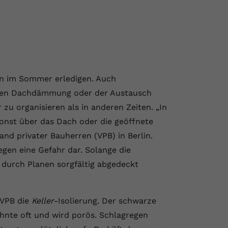
n im Sommer erledigen. Auch
neuen Dachdämmung oder der Austausch
zu organisieren als in anderen Zeiten. „In
sonst über das Dach oder die geöffnete
nd privater Bauherren (VPB) in Berlin.
gen eine Gefahr dar. Solange die
 durch Planen sorgfältig abgedeckt
 VPB die
Keller
-Isolierung. Der schwarze
hnte oft und wird porös. Schlagregen