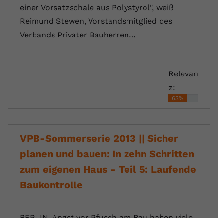
einer Vorsatzschale aus Polystyrol", weiß
Reimund Stewen, Vorstandsmitglied des
Verbands Privater Bauherren…
Relevan
z:
63%
VPB-Sommerserie 2013 || Sicher
planen und bauen: In zehn Schritten
zum eigenen Haus - Teil 5: Laufende
Baukontrolle
BERLIN. Angst vor Pfusch am Bau haben viele