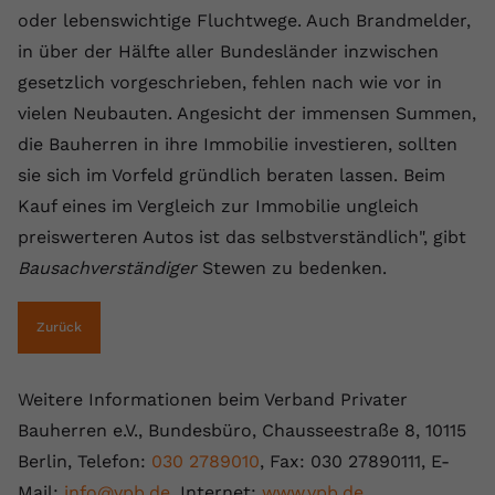
oder lebenswichtige Fluchtwege. Auch Brandmelder,
in über der Hälfte aller Bundesländer inzwischen
gesetzlich vorgeschrieben, fehlen nach wie vor in
vielen Neubauten. Angesicht der immensen Summen,
die Bauherren in ihre Immobilie investieren, sollten
sie sich im Vorfeld gründlich beraten lassen. Beim
Kauf eines im Vergleich zur Immobilie ungleich
preiswerteren Autos ist das selbstverständlich", gibt
Bausachverständiger
Stewen zu bedenken.
Zurück
Weitere Informationen beim Verband Privater
Bauherren e.V., Bundesbüro, Chausseestraße 8, 10115
Berlin, Telefon:
030 2789010
, Fax: 030 27890111, E-
Mail:
info@vpb.de
, Internet:
www.vpb.de
.