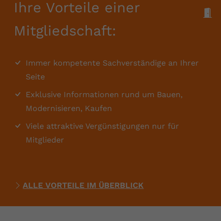
Ihre Vorteile einer
M
Mitgliedschaft:
Immer kompetente Sachverständige an Ihrer
Seite
Exklusive Informationen rund um Bauen,
Modernisieren, Kaufen
Viele attraktive Vergünstigungen nur für
Mitglieder
ALLE VORTEILE IM ÜBERBLICK