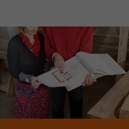
JETZT MITGLIED WERDEN!