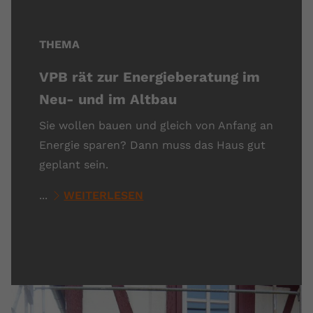
THEMA
VPB rät zur Energieberatung im
Neu- und im Altbau
Sie wollen bauen und gleich von Anfang an
Energie sparen? Dann muss das Haus gut
geplant sein.
...
WEITERLESEN