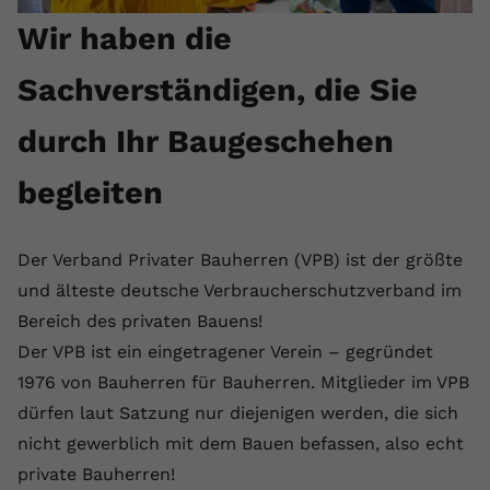
Wir haben die
Sachverständigen, die Sie
durch Ihr Baugeschehen
begleiten
Der Verband Privater Bauherren (VPB) ist der größte
und älteste deutsche Verbraucherschutzverband im
Bereich des privaten Bauens!
Der VPB ist ein eingetragener Verein – gegründet
1976 von Bauherren für Bauherren. Mitglieder im VPB
dürfen laut Satzung nur diejenigen werden, die sich
nicht gewerblich mit dem Bauen befassen, also echt
private Bauherren!