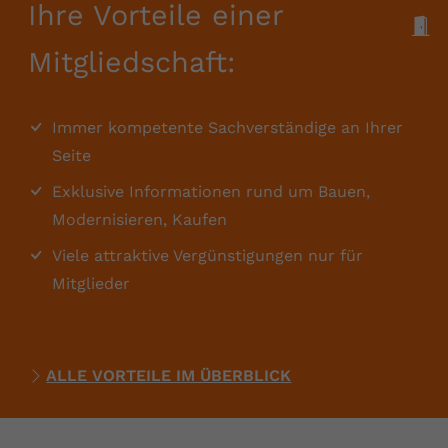
Ihre Vorteile einer
M
Mitgliedschaft:
Immer kompetente Sachverständige an Ihrer
Seite
Exklusive Informationen rund um Bauen,
Modernisieren, Kaufen
Viele attraktive Vergünstigungen nur für
Mitglieder
ALLE VORTEILE IM ÜBERBLICK