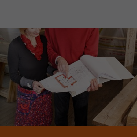
JETZT MITGLIED WERDEN!