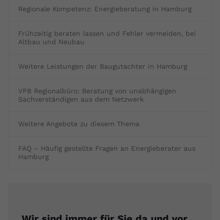
Regionale Kompetenz: Energieberatung in Hamburg
Frühzeitig beraten lassen und Fehler vermeiden, bei
Altbau und Neubau
Weitere Leistungen der Baugutachter in Hamburg
VPB Regionalbüro: Beratung von unabhängigen
Sachverständigen aus dem Netzwerk
Weitere Angebote zu diesem Thema
FAQ – Häufig gestellte Fragen an Energieberater aus
Hamburg
Wir sind immer für Sie da und vor