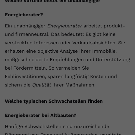
Welche Vorteile bietet ein unabhängiger
Energieberater?
Ein unabhängiger
Energieberater
arbeitet produkt-
und firmenneutral. Das bedeutet: Es gibt keine
versteckten Interessen oder Verkaufsabsichten. Sie
erhalten eine objektive Analyse Ihrer Immobilie,
maßgeschneiderte Empfehlungen und Unterstützung
bei Fördermitteln. So vermeiden Sie
Fehlinvestitionen, sparen langfristig Kosten und
sichern die
Qualität
Ihrer Maßnahmen.
Welche typischen Schwachstellen finden
Energieberater bei Altbauten?
Häufige Schwachstellen sind unzureichende
Dämmung von Dach und Außenwänden, veraltete