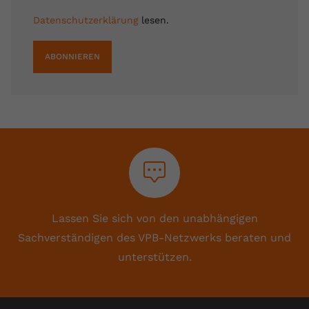
Datenschutzerklärung
lesen.
ABONNIEREN
Lassen Sie sich von den unabhängigen
Sachverständigen des VPB-Netzwerks beraten und
unterstützen.