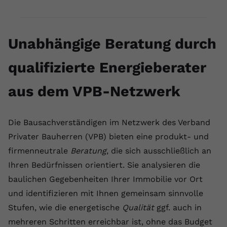
Anbieter
youtube.com
Laufzeit
2 Jahre
Unabhängige Beratung durch
YouTube setzt dieses Cookie über
qualifizierte Energieberater
Zweck
eingebettete YouTube-Videos und
registriert anonyme statistische Daten.
aus dem VPB-Netzwerk
Name
yt-remote-device-id
Die Bausachverständigen im Netzwerk des Verband
Anbieter
Youtube.com
Privater Bauherren (VPB) bieten eine produkt- und
firmenneutrale
Beratung
, die sich ausschließlich an
Laufzeit
Session
Ihren Bedürfnissen orientiert. Sie analysieren die
YouTube setzt diesen Cookie, um die
baulichen Gegebenheiten Ihrer Immobilie vor Ort
Videopräferenzen des Benutzers zu
und identifizieren mit Ihnen gemeinsam sinnvolle
Zweck
speichern, der eingebettete YouTube-
Stufen, wie die energetische
Qualität
ggf. auch in
Videos verwendet.
mehreren Schritten erreichbar ist, ohne das Budget