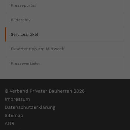
Presseportal
Bildarchiv
Serviceartikel
Expertentipp am Mittwoch
Presseverteiler
© Verband Privater Bauherren 2026
Impressum
Datenschutzerklärung
Sitemap
AGB