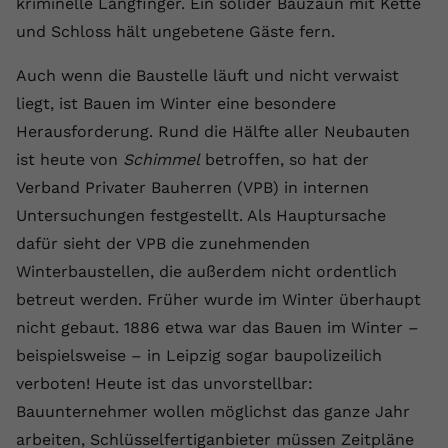
kriminelle Langfinger. Ein solider Bauzaun mit Kette
und Schloss hält ungebetene Gäste fern.
Auch wenn die Baustelle läuft und nicht verwaist
liegt, ist Bauen im Winter eine besondere
Herausforderung. Rund die Hälfte aller Neubauten
ist heute von
Schimmel
betroffen, so hat der
Verband Privater Bauherren (VPB) in internen
Untersuchungen festgestellt. Als Hauptursache
dafür sieht der VPB die zunehmenden
Winterbaustellen, die außerdem nicht ordentlich
betreut werden. Früher wurde im Winter überhaupt
nicht gebaut. 1886 etwa war das Bauen im Winter –
beispielsweise – in Leipzig sogar baupolizeilich
verboten! Heute ist das unvorstellbar:
Bauunternehmer wollen möglichst das ganze Jahr
arbeiten, Schlüsselfertiganbieter müssen Zeitpläne