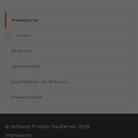
Presseportal
Archiv
Bildarchiv
Serviceartikel
Expertentipp am Mittwoch
Presseverteiler
© Verband Privater Bauherren 2026
Impressum