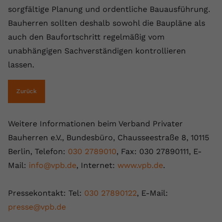
sorgfältige Planung und ordentliche Bauausführung.
Bauherren sollten deshalb sowohl die Baupläne als
auch den Baufortschritt regelmäßig vom
unabhängigen Sachverständigen kontrollieren
lassen.
Zurück
Weitere Informationen beim Verband Privater
Bauherren e.V., Bundesbüro, Chausseestraße 8, 10115
Berlin, Telefon:
030 2789010
, Fax: 030 27890111, E-
Mail:
info@vpb.de
, Internet:
www.vpb.de
.
Pressekontakt: Tel:
030 27890122
, E-Mail:
presse@vpb.de