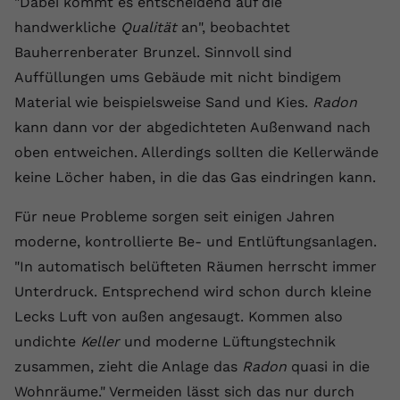
"Dabei kommt es entscheidend auf die
handwerkliche
Qualität
an", beobachtet
Bauherrenberater Brunzel. Sinnvoll sind
Auffüllungen ums Gebäude mit nicht bindigem
Material wie beispielsweise Sand und Kies.
Radon
kann dann vor der abgedichteten Außenwand nach
oben entweichen. Allerdings sollten die Kellerwände
keine Löcher haben, in die das Gas eindringen kann.
Für neue Probleme sorgen seit einigen Jahren
moderne, kontrollierte Be- und Entlüftungsanlagen.
"In automatisch belüfteten Räumen herrscht immer
Unterdruck. Entsprechend wird schon durch kleine
Lecks Luft von außen angesaugt. Kommen also
undichte
Keller
und moderne Lüftungstechnik
zusammen, zieht die Anlage das
Radon
quasi in die
Wohnräume." Vermeiden lässt sich das nur durch