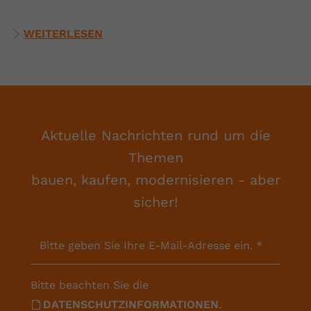
WEITERLESEN
Aktuelle Nachrichten rund um die
Themen
bauen, kaufen, modernisieren - aber
sicher!
Bitte geben Sie Ihre E-Mail-Adresse ein.
*
Bitte beachten Sie die
DATENSCHUTZINFORMATIONEN
.