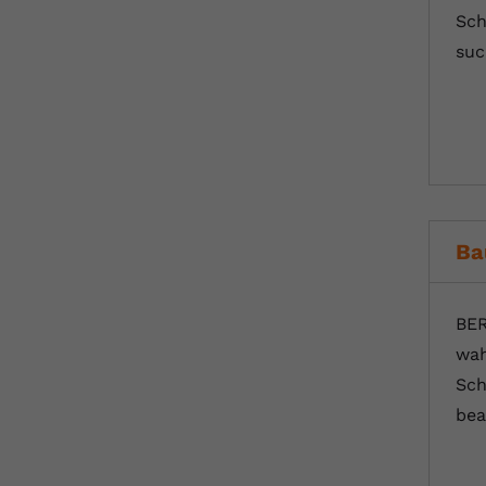
Sch
suc
Ba
BER
wah
Sch
bea