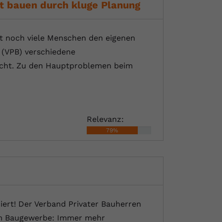
t bauen durch kluge Planung
ft noch viele Menschen den eigenen
 (VPB) verschiedene
sucht. Zu den Hauptproblemen beim
Relevanz:
79%
ert! Der Verband Privater Bauherren
im Baugewerbe: Immer mehr