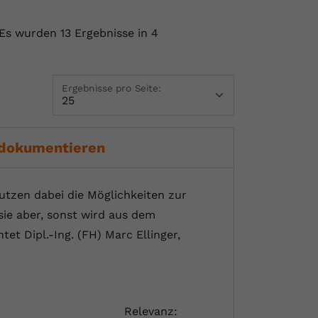
Es wurden 13 Ergebnisse in 4
Ergebnisse pro Seite:
 dokumentieren
utzen dabei die Möglichkeiten zur
sie aber, sonst wird aus dem
et Dipl.-Ing. (FH) Marc Ellinger,
Relevanz: