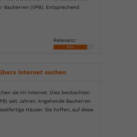
er Bauherren (VPB). Entsprechend
Relevanz:
85%
übers Internet suchen
chen sie im Internet. Dies beobachten
VPB) seit Jahren. Angehende Bauherren
lfertige Häuser. Sie hoffen, auf diese