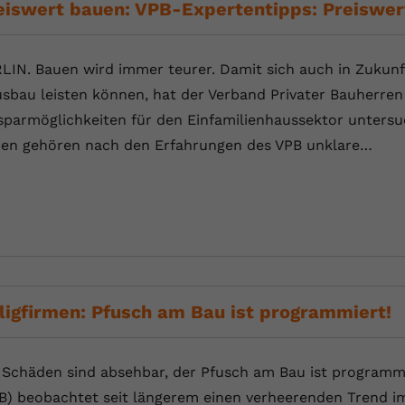
eiswert bauen: VPB-Expertentipps: Preiswer
LIN. Bauen wird immer teurer. Damit sich auch in Zukun
sbau leisten können, hat der Verband Privater Bauherren
sparmöglichkeiten für den Einfamilienhaussektor unter
en gehören nach den Erfahrungen des VPB unklare…
lligfirmen: Pfusch am Bau ist programmiert!
 Schäden sind absehbar, der Pfusch am Bau ist programmi
B) beobachtet seit längerem einen verheerenden Trend 