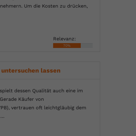
ernehmern. Um die Kosten zu drücken,
Relevanz:
70%
 untersuchen lassen
pielt dessen Qualität auch eine im
 Gerade Käufer von
PB), vertrauen oft leichtgläubig dem
m…