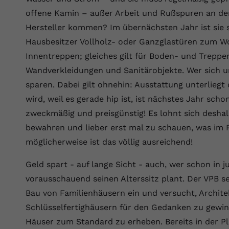
offene Kamin – außer Arbeit und Rußspuren an d
Hersteller kommen? Im übernächsten Jahr ist sie
Hausbesitzer Vollholz- oder Ganzglastüren zum Wo
Innentreppen; gleiches gilt für Boden- und Treppe
Wandverkleidungen und Sanitärobjekte. Wer sich 
sparen. Dabei gilt ohnehin: Ausstattung unterlieg
wird, weil es gerade hip ist, ist nächstes Jahr sch
zweckmäßig und preisgünstig! Es lohnt sich deshal
bewahren und lieber erst mal zu schauen, was im P
möglicherweise ist das völlig ausreichend!
Geld spart - auf lange Sicht - auch, wer schon in
vorausschauend seinen Alterssitz plant. Der VPB se
Bau von Familienhäusern ein und versucht, Archit
Schlüsselfertighäusern für den Gedanken zu gewinn
Häuser zum Standard zu erheben. Bereits in der Pl