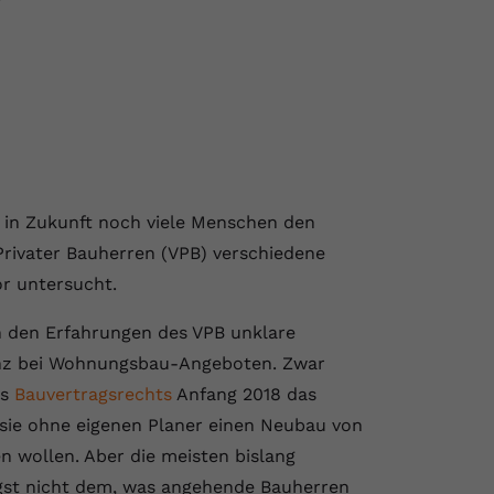
 in Zukunft noch viele Menschen den
Privater Bauherren (VPB) verschiedene
or untersucht.
den Erfahrungen des VPB unklare
nz bei Wohnungsbau-Angeboten. Zwar
es
Bauvertragsrechts
Anfang 2018 das
 sie ohne eigenen Planer einen Neubau von
 wollen. Aber die meisten bislang
st nicht dem, was angehende Bauherren