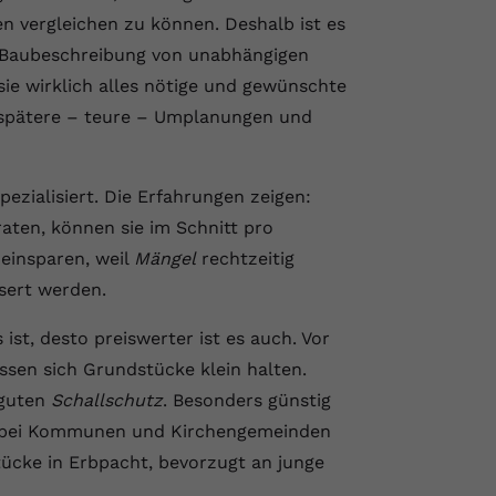
n vergleichen zu können. Deshalb ist es
e Baubeschreibung von unabhängigen
sie wirklich alles nötige und gewünschte
d spätere – teure – Umplanungen und
ezialisiert. Die Erfahrungen zeigen:
aten, können sie im Schnitt pro
einsparen, weil
Mängel
rechtzeitig
sert werden.
s ist, desto preiswerter ist es auch. Vor
ssen sich Grundstücke klein halten.
 guten
Schallschutz
. Besonders günstig
n bei Kommunen und Kirchengemeinden
tücke in Erbpacht, bevorzugt an junge