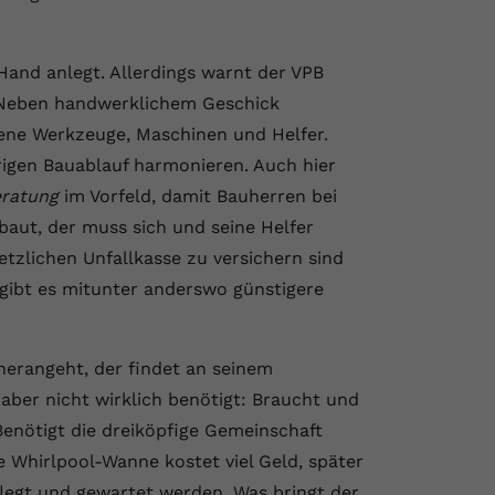
Hand anlegt. Allerdings warnt der VPB
 Neben handwerklichem Geschick
gene Werkzeuge, Maschinen und Helfer.
rigen Bauablauf harmonieren. Auch hier
ratung
im Vorfeld, damit Bauherren bei
baut, der muss sich und seine Helfer
etzlichen Unfallkasse zu versichern sind
 gibt es mitunter anderswo günstigere
herangeht, der findet an seinem
 aber nicht wirklich benötigt: Braucht und
Benötigt die dreiköpfige Gemeinschaft
e Whirlpool-Wanne kostet viel Geld, später
legt und gewartet werden. Was bringt der