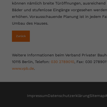
können nämlich breite Türöffnungen, ausreichend 
Bäder und stufenlose Eingänge vorgesehen werden,
erhöhen. Vorausschauende Planung ist in jedem Fall 
Umbau des Hauses.
Zurück
Weitere Informationen beim Verband Privater Bauhe
10115 Berlin, Telefon:
030 2789010
, Fax: 030 278901
www.vpb.de
.
Impressum
Datenschutzerklärung
Sitemap