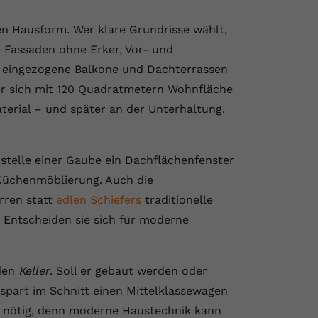
igen Hausform. Wer klare Grundrisse wählt,
e Fassaden ohne Erker, Vor- und
 eingezogene Balkone und Dachterrassen
er sich mit 120 Quadratmetern Wohnfläche
aterial – und später an der Unterhaltung.
stelle einer Gaube ein Dachflächenfenster
 Küchenmöblierung. Auch die
rren statt
edlen Schiefers
traditionelle
n. Entscheiden sie sich für moderne
 den
Keller
. Soll er gebaut werden oder
 spart im Schnitt einen Mittelklassewagen
t nötig, denn moderne Haustechnik kann