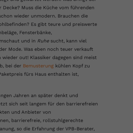
er Decke? Muss die Küche vom führenden
 schon wieder unmodern. Brauchen die
hlbefinden? Es gibt teure und preiswerte
nbeläge, Fensterbänke,
umschaut und in
Ruhe
sucht, kann viel
t der Mode. Was eben noch teuer verkauft
on wieder out! Klassiker dagegen sind meist
b, bei der
Bemusterung
kühlen Kopf zu
aketpreis fürs Haus enthalten ist,
 jungen Jahren an später denkt und
tzt sich seit langem für den barrierefreien
ekten und Anbieter von
en, barrierefreie, rollstuhlgerechte
anung, so die Erfahrung der VPB-Berater,