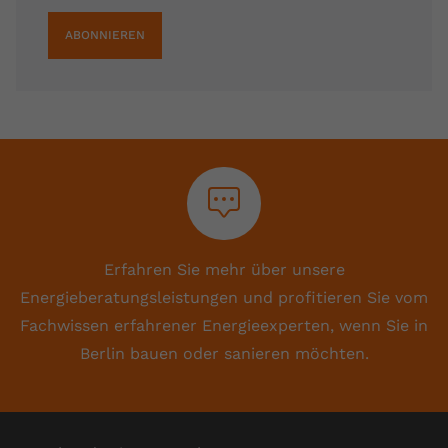
ABONNIEREN
Erfahren Sie mehr über unsere
Energieberatungsleistungen und profitieren Sie vom
Fachwissen erfahrener Energieexperten, wenn Sie in
Berlin bauen oder sanieren möchten.