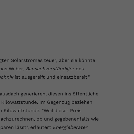
gten Solarstromes teuer, aber sie könnte
omas Weber,
Bausachverständiger
des
echnik
ist ausgereift und einsatzbereit."
ausdach generieren, diesen ins öffentliche
o Kilowattstunde. Im Gegenzug beziehen
 Kilowattstunde. "Weil dieser Preis
, nachzurechnen, ob und gegebenenfalls wie
paren lässt", erläutert
Energieberater