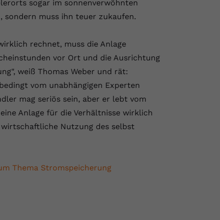
elerorts sogar im sonnenverwöhnten
, sondern muss ihn teuer zukaufen.
wirklich rechnet, muss die Anlage
scheinstunden vor Ort und die Ausrichtung
ung", weiß Thomas Weber und rät:
unbedingt vom unabhängigen Experten
ler mag seriös sein, aber er lebt vom
 eine Anlage für die Verhältnisse wirklich
e wirtschaftliche Nutzung des selbst
zum Thema Stromspeicherung