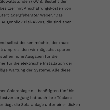
ilowattstunden (kWh). Besteht der
besitzer mit Anschaffungskosten von
äutert
Energieberater
Weber. "Das
 Augenblick Blei-Akkus, die sind aber
hend selbst decken möchte, der muss
rompreis, den wir möglichst sparen
 stehen hohe Ausgaben für die
r für die elektrische Installation der
äßige Wartung der Systeme. Alle diese
ner Solaranlage die benötigten fünf bis
elbstversorgung hat auch ihre Tücken:
r liegt die Solaranlage unter einer dicken