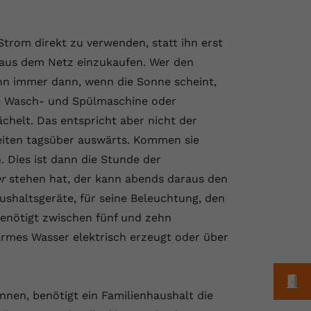
Strom direkt zu verwenden, statt ihn erst
r aus dem Netz einzukaufen. Wer den
ann immer dann, wenn die Sonne scheint,
e Wasch- und Spülmaschine oder
chelt. Das entspricht aber nicht der
eiten tagsüber auswärts. Kommen sie
. Dies ist dann die Stunde der
er
stehen hat, der kann abends daraus den
ushaltsgeräte, für seine Beleuchtung, den
benötigt zwischen fünf und zehn
armes Wasser elektrisch erzeugt oder über
M
nen, benötigt ein Familienhaushalt die