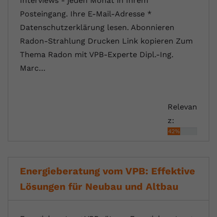
Interviews - jeden Monat in Ihrem
Posteingang. Ihre E-Mail-Adresse *
Datenschutzerklärung lesen. Abonnieren
Radon-Strahlung Drucken Link kopieren Zum
Thema Radon mit VPB-Experte Dipl.-Ing.
Marc…
Relevan
z:
42%
Energieberatung vom VPB: Effektive
Lösungen für Neubau und Altbau