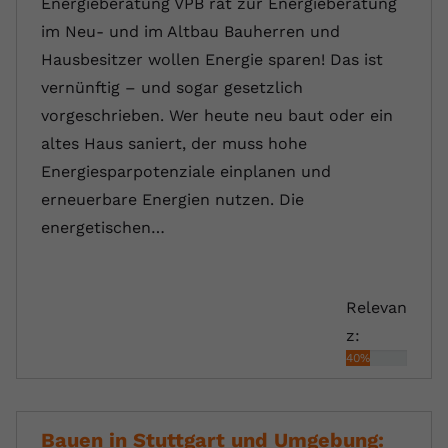
Energieberatung VPB rät zur Energieberatung
im Neu- und im Altbau Bauherren und
Hausbesitzer wollen Energie sparen! Das ist
vernünftig – und sogar gesetzlich
vorgeschrieben. Wer heute neu baut oder ein
altes Haus saniert, der muss hohe
Energiesparpotenziale einplanen und
erneuerbare Energien nutzen. Die
energetischen…
Relevan
z:
40%
Bauen in Stuttgart und Umgebung: