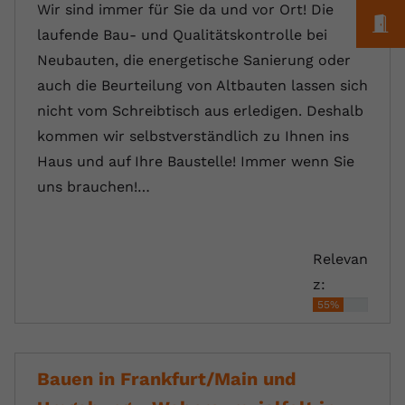
Wir sind immer für Sie da und vor Ort! Die
M
laufende Bau- und Qualitätskontrolle bei
Neubauten, die energetische Sanierung oder
auch die Beurteilung von Altbauten lassen sich
nicht vom Schreibtisch aus erledigen. Deshalb
kommen wir selbstverständlich zu Ihnen ins
Haus und auf Ihre Baustelle! Immer wenn Sie
uns brauchen!…
Relevan
z:
55%
Bauen in Frankfurt/Main und