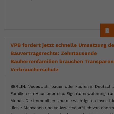
M
VPB fordert jetzt schnelle Umsetzung d
Bauvertragsrechts: Zehntausende
Bauherrenfamilien brauchen Transparen
Verbraucherschutz
BERLIN. "Jedes Jahr bauen oder kaufen in Deutschl
Familien ein Haus oder eine Eigentumswohnung, run
Monat. Die Immobilien sind die wichtigsten Investi
dieser Menschen und volkswirtschaftlich von enor