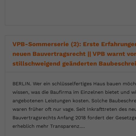
VPB-Sommerserie (2): Erste Erfahrunge
neuen Bauvertragsrecht || VPB warnt vo
stillschweigend geänderten Baubeschre
BERLIN. Wer ein schlüsselfertiges Haus bauen möch
wissen, was die Baufirma im Einzelnen bietet und wie
angebotenen Leistungen kosten. Solche Baubeschr
waren früher oft nur vage. Seit Inkrafttreten des ne
Bauvertragsrechts Anfang 2018 fordert der Gesetzge
erheblich mehr Transparenz.…