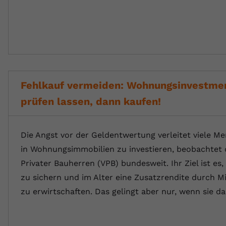
Fehlkauf vermeiden: Wohnungsinvestmen
prüfen lassen, dann kaufen!
Die Angst vor der Geldentwertung verleitet viele M
in Wohnungsimmobilien zu investieren, beobachtet 
Privater Bauherren (VPB) bundesweit. Ihr Ziel ist es,
zu sichern und im Alter eine Zusatzrendite durch 
zu erwirtschaften. Das gelingt aber nur, wenn sie d