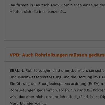
Baufirmen in Deutschland? Dominieren einzelne de
Häufen sich die Insolvenzen?…
VPB: Auch Rohrleitungen müssen gedä
BERLIN. Rohrleitungen sind unentbehrlich, sie siche
und Warmwasserversorgung und die Heizung im Hau
Einführung der Energieeinsparverordnung (EnEV) m
Rohrleitungen gedämmt werden. "In rund 80 Prozent
wird das aber nicht ordentlich erledigt", kritisiert Di
Marc Ellinger vom…