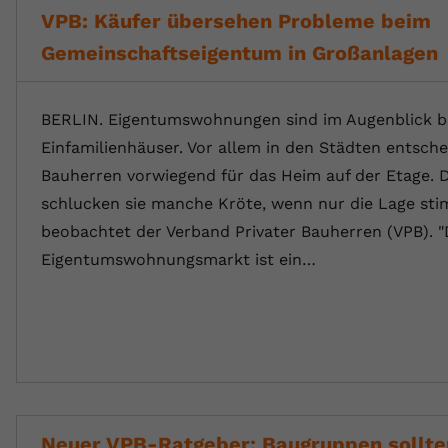
VPB: Käufer übersehen Probleme beim
Gemeinschaftseigentum in Großanlagen
BERLIN. Eigentumswohnungen sind im Augenblick be
Einfamilienhäuser. Vor allem in den Städten entsche
Bauherren vorwiegend für das Heim auf der Etage. 
schlucken sie manche Kröte, wenn nur die Lage sti
beobachtet der Verband Privater Bauherren (VPB). "
Eigentumswohnungsmarkt ist ein…
Neuer VPB-Ratgeber: Baugruppen sollte