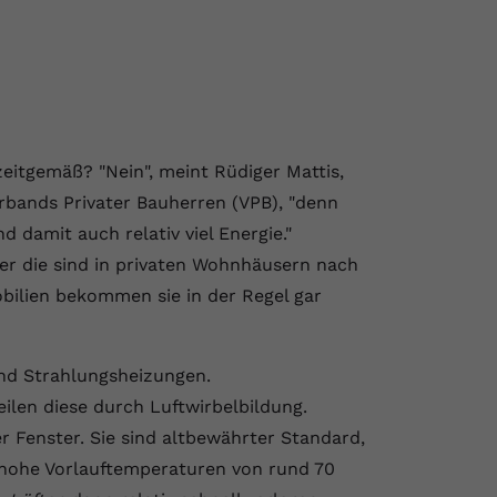
eitgemäß? "Nein", meint Rüdiger Mattis,
rbands Privater Bauherren (VPB), "denn
 damit auch relativ viel Energie."
er die sind in privaten Wohnhäusern nach
obilien bekommen sie in der Regel gar
nd Strahlungsheizungen.
ilen diese durch Luftwirbelbildung.
r Fenster. Sie sind altbewährter Standard,
 hohe Vorlauftemperaturen von rund 70