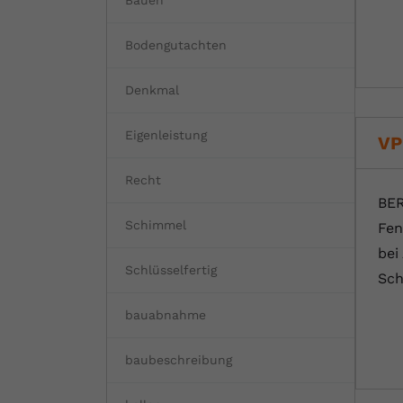
Bauen
Bodengutachten
Denkmal
Eigenleistung
VP
Recht
BER
Schimmel
Fen
bei
Schlüsselfertig
Sch
bauabnahme
baubeschreibung