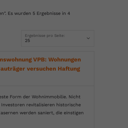
en".
Es wurden 5 Ergebnisse in 4
Ergebnisse pro Seite:
umswohnung VPB: Wohnungen
 Bauträger versuchen Haftung
este Form der Wohnimmobilie. Nicht
nvestoren revitalisieren historische
asernen werden saniert, die einstigen