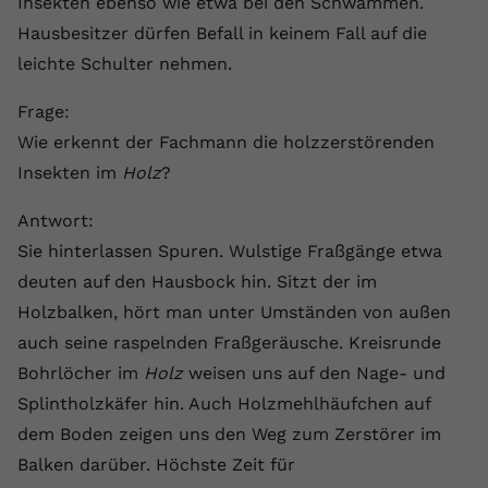
Insekten ebenso wie etwa bei den Schwämmen.
Hausbesitzer dürfen Befall in keinem Fall auf die
leichte Schulter nehmen.
Frage:
Wie erkennt der Fachmann die holzzerstörenden
Insekten im
Holz
?
Antwort:
Sie hinterlassen Spuren. Wulstige Fraßgänge etwa
deuten auf den Hausbock hin. Sitzt der im
Holzbalken, hört man unter Umständen von außen
auch seine raspelnden Fraßgeräusche. Kreisrunde
Bohrlöcher im
Holz
weisen uns auf den Nage- und
Splintholzkäfer hin. Auch Holzmehlhäufchen auf
dem Boden zeigen uns den Weg zum Zerstörer im
Balken darüber. Höchste Zeit für