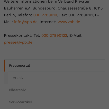
Weitere Informationen beim Verband Privater
Bauherren e.V., Bundesbüro, Chausseestraße 8, 10115
Berlin, Telefon:
030 2789010
, Fax: 030 27890111, E-
Mail:
info@vpb.de
, Internet:
www.vpb.de
.
Pressekontakt: Tel:
030 27890122
, E-Mail:
presse@vpb.de
Presseportal
Archiv
Bildarchiv
Serviceartikel