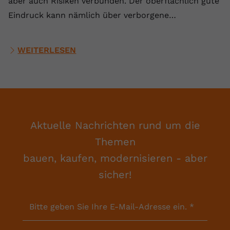
aber auch Risiken verbunden. Der oberflächlich gute
Eindruck kann nämlich über verborgene…
WEITERLESEN
Aktuelle Nachrichten rund um die
Themen
bauen, kaufen, modernisieren - aber
sicher!
Bitte geben Sie Ihre E-Mail-Adresse ein.
*