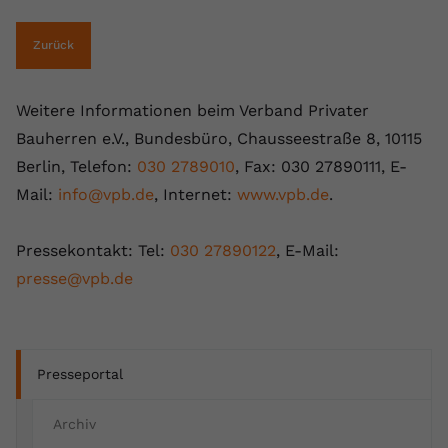
Zurück
Weitere Informationen beim Verband Privater
Bauherren e.V., Bundesbüro, Chausseestraße 8, 10115
Berlin, Telefon:
030 2789010
, Fax: 030 27890111, E-
Mail:
info@vpb.de
, Internet:
www.vpb.de
.
Pressekontakt: Tel:
030 27890122
, E-Mail:
presse@vpb.de
Presseportal
Archiv