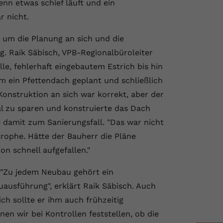
enn etwas schief läuft und ein
 nicht.
 um die Planung an sich und die
ng. Raik Säbisch, VPB-Regionalbüroleiter
le, fehlerhaft eingebautem Estrich bis hin
m ein Pfettendach geplant und schließlich
Konstruktion an sich war korrekt, aber der
 zu sparen und konstruierte das Dach
 damit zum Sanierungsfall. "Das war nicht
trophe. Hätte der Bauherr die Pläne
on schnell aufgefallen."
 "Zu jedem Neubau gehört ein
ausführung", erklärt Raik Säbisch. Auch
ch sollte er ihm auch frühzeitig
en wir bei Kontrollen feststellen, ob die