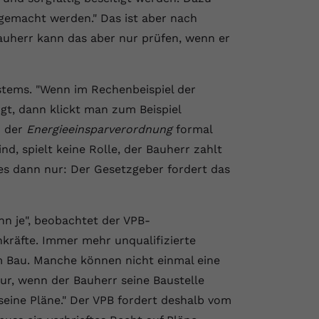
gemacht werden." Das ist aber nach
Bauherr kann das aber nur prüfen, wenn er
ystems. "Wenn im Rechenbeispiel der
gt, dann klickt man zum Beispiel
n der
Energieeinsparverordnung
formal
ind, spielt keine Rolle, der Bauherr zahlt
 es dann nur: Der Gesetzgeber fordert das
n je", beobachtet der VPB-
chkräfte. Immer mehr unqualifizierte
 Bau. Manche können nicht einmal eine
ur, wenn der Bauherr seine Baustelle
seine Pläne." Der VPB fordert deshalb vom