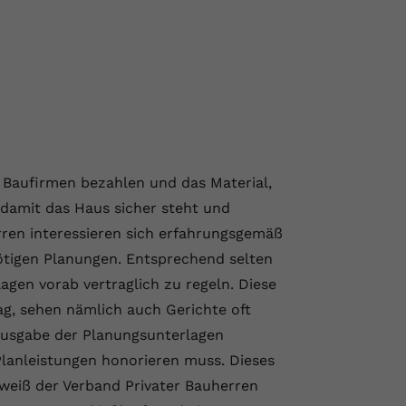
 Baufirmen bezahlen und das Material,
 damit das Haus sicher steht und
rren interessieren sich erfahrungsgemäß
nötigen Planungen. Entsprechend selten
agen vorab vertraglich zu regeln. Diese
rag, sehen nämlich auch Gerichte oft
ausgabe der Planungsunterlagen
lanleistungen honorieren muss. Dieses
 weiß der Verband Privater Bauherren