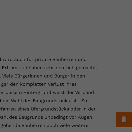
d wird auch für private Bauherren und
Erft im Juli haben sehr deutlich gemacht,
 Viele Bürgerinnen und Bürger in den
gar den kompletten Verlust ihres
or diesem Hintergrund weist der Verband
d die Wahl des Baugrundstücks ist. "So
efahren eines Ufergrundstücks oder in der
Wahl des Baugrunds unbedingt vor Augen
M
ngehende Bauherren auch viele weitere