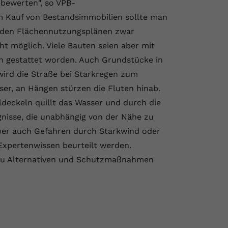
bewerten", so VPB-
m Kauf von Bestandsimmobilien sollte man
 den Flächennutzungsplänen zwar
ht möglich. Viele Bauten seien aber mit
gestattet worden. Auch Grundstücke in
wird die Straße bei Starkregen zum
ser, an Hängen stürzen die Fluten hinab.
ldeckeln quillt das Wasser und durch die
gnisse, die unabhängig von der Nähe zu
ber auch Gefahren durch Starkwind oder
Expertenwissen beurteilt werden.
zu Alternativen und Schutzmaßnahmen