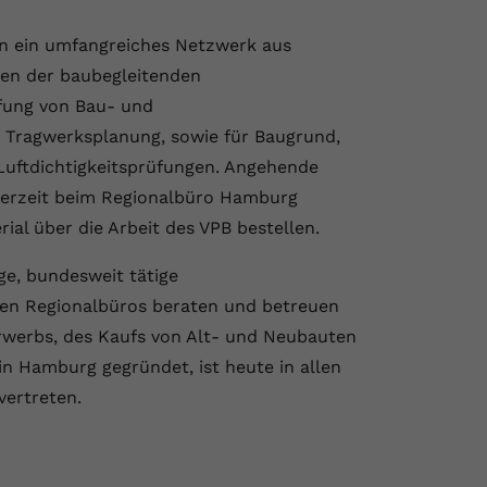
n ein umfangreiches Netzwerk aus
en der baubegleitenden
üfung von Bau- und
 Tragwerksplanung, sowie für Baugrund,
uftdichtigkeitsprüfungen. Angehende
derzeit beim Regionalbüro Hamburg
al über die Arbeit des VPB bestellen.
ge, bundesweit tätige
den Regionalbüros beraten und betreuen
erwerbs, des Kaufs von Alt- und Neubauten
in Hamburg gegründet, ist heute in allen
vertreten.