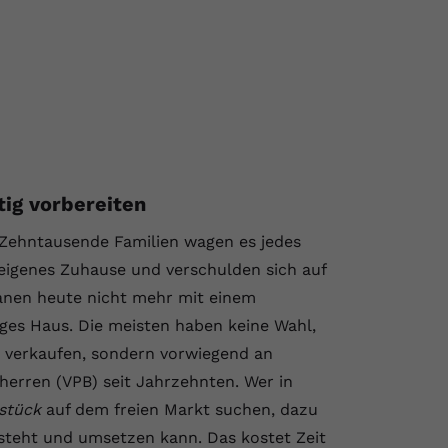
ig vorbereiten
Zehntausende Familien wagen es jedes
 eigenes Zuhause und verschulden sich auf
anen heute nicht mehr mit einem
iges Haus. Die meisten haben keine Wahl,
 verkaufen, sondern vorwiegend an
herren (VPB) seit Jahrzehnten. Wer in
stück
auf dem freien Markt suchen, dazu
rsteht und umsetzen kann. Das kostet Zeit