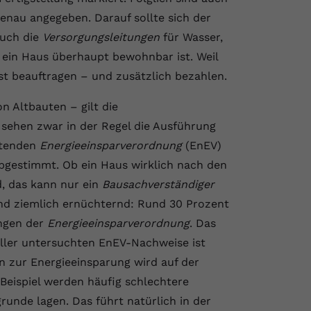
enau angegeben. Darauf sollte sich der
auch die
Versorgungsleitungen
für Wasser,
 ein Haus überhaupt bewohnbar ist. Weil
bst beauftragen – und zusätzlich bezahlen.
n Altbauten – gilt die
 sehen zwar in der Regel die Ausführung
ltenden
Energieeinsparverordnung
(EnEV)
 abgestimmt. Ob ein Haus wirklich nach den
d, das kann nur ein
Bausachverständiger
nd ziemlich ernüchternd: Rund 30 Prozent
ungen der
Energieeinsparverordnung
. Das
aller untersuchten EnEV-Nachweise ist
n zur Energieeinsparung wird auf der
Beispiel werden häufig schlechtere
unde lagen. Das führt natürlich in der