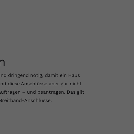
n
nd dringend nötig, damit ein Haus
ind diese Anschlüsse aber gar nicht
auftragen – und beantragen. Das gilt
 Breitband-Anschlüsse.