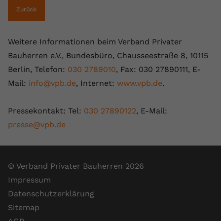
Zurück
Weitere Informationen beim Verband Privater
Bauherren e.V., Bundesbüro, Chausseestraße 8, 10115
Berlin, Telefon:
030 2789010
, Fax: 030 27890111, E-
Mail:
info@vpb.de
, Internet:
www.vpb.de
.
Pressekontakt: Tel:
030 27890122
, E-Mail:
presse@vpb.de
© Verband Privater Bauherren 2026
Impressum
Datenschutzerklärung
Sitemap