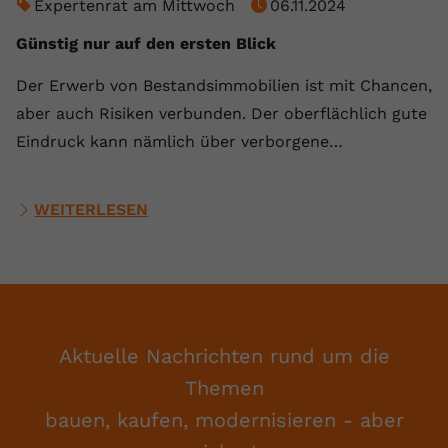
Expertenrat am Mittwoch
06.11.2024
Günstig nur auf den ersten Blick
Der Erwerb von Bestandsimmobilien ist mit Chancen,
aber auch Risiken verbunden. Der oberflächlich gute
Eindruck kann nämlich über verborgene…
WEITERLESEN
Aktuelle Nachrichten rund um die
Themen
bauen, kaufen, modernisieren - aber