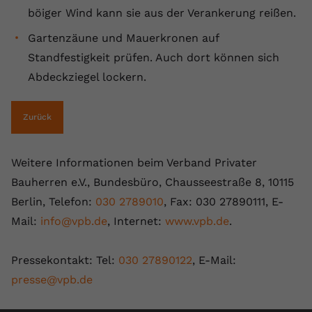
böiger Wind kann sie aus der Verankerung reißen.
Gartenzäune und Mauerkronen auf
Standfestigkeit prüfen. Auch dort können sich
Abdeckziegel lockern.
Zurück
Weitere Informationen beim Verband Privater
Bauherren e.V., Bundesbüro, Chausseestraße 8, 10115
Berlin, Telefon:
030 2789010
, Fax: 030 27890111, E-
Mail:
info@vpb.de
, Internet:
www.vpb.de
.
Pressekontakt: Tel:
030 27890122
, E-Mail:
presse@vpb.de